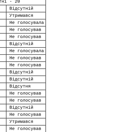
тні - 20
Відсутній
Утримався
Не голосувала
Не голосував
Не голосував
Відсутній
Не голосувала
Не голосував
Не голосував
Відсутній
Відсутній
Відсутня
Не голосував
Не голосував
Відсутній
Не голосував
Утримався
Не голосував