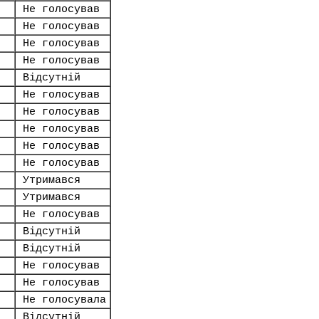
Не голосував
Не голосував
Не голосував
Не голосував
Відсутній
Не голосував
Не голосував
Не голосував
Не голосував
Не голосував
Утримався
Утримався
Не голосував
Відсутній
Відсутній
Не голосував
Не голосував
Не голосувала
Відсутній