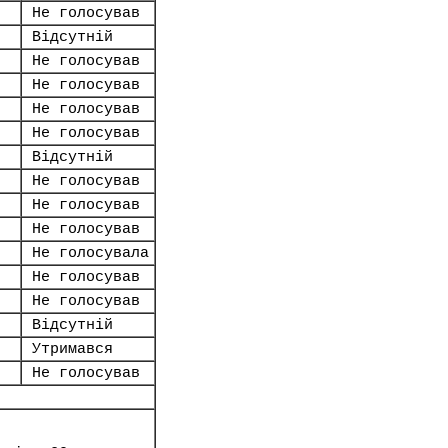
Не голосував
Відсутній
Не голосував
Не голосував
Не голосував
Не голосував
Відсутній
Не голосував
Не голосував
Не голосував
Не голосувала
Не голосував
Не голосував
Відсутній
Утримався
Не голосував