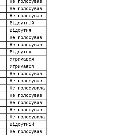
Не голосував
Не голосував
Не голосував
Відсутній
Відсутня
Не голосував
Не голосував
Відсутня
Утримався
Утримався
Не голосував
Не голосував
Не голосувала
Не голосував
Не голосував
Не голосував
Не голосувала
Відсутній
Не голосував