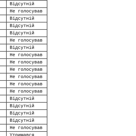
Відсутній
Не голосував
Відсутній
Відсутній
Відсутній
Не голосував
Відсутній
Не голосував
Не голосував
Не голосував
Не голосував
Не голосував
Не голосував
Відсутній
Відсутній
Відсутній
Відсутній
Не голосував
Утримався