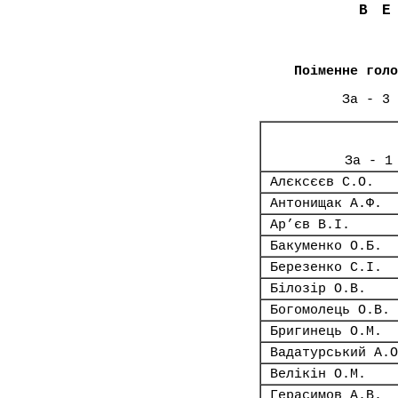
В
Поіменне голо
За - 3 
За - 1
Алєксєєв С.О.
Антонищак А.Ф.
Ар’єв В.І.
Бакуменко О.Б.
Березенко С.І.
Білозір О.В.
Богомолець О.В.
Бригинець О.М.
Вадатурський А.О
Велікін О.М.
Герасимов А.В.