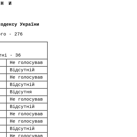
ЇНИ
кодексу України
ого - 276
тні - 36
Не голосував
Відсутній
Не голосував
Відсутній
Відсутня
Не голосував
Відсутній
Не голосував
Не голосував
Відсутній
Не голосував