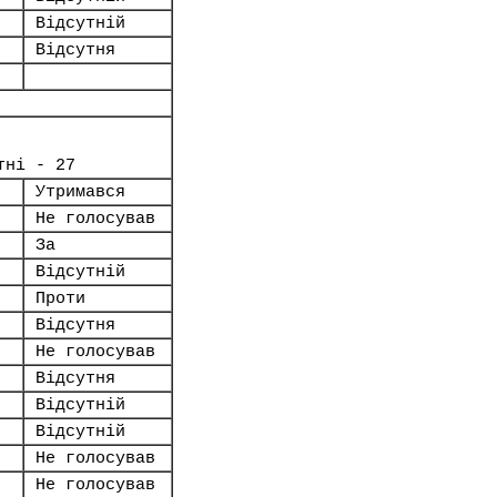
Відсутній
Відсутня
тні - 27
Утримався
Не голосував
За
Відсутній
Проти
Відсутня
Не голосував
Відсутня
Відсутній
Відсутній
Не голосував
Не голосував