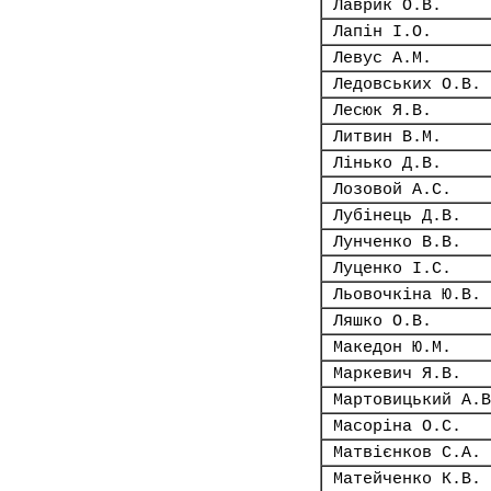
Лаврик О.В.
Лапін І.О.
Левус А.М.
Ледовських О.В.
Лесюк Я.В.
Литвин В.М.
Лінько Д.В.
Лозовой А.С.
Лубінець Д.В.
Лунченко В.В.
Луценко І.С.
Льовочкіна Ю.В.
Ляшко О.В.
Македон Ю.М.
Маркевич Я.В.
Мартовицький А.В
Масоріна О.С.
Матвієнков С.А.
Матейченко К.В.