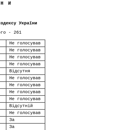
ЇНИ
кодексу України
ого - 261
Не голосував
Не голосував
Не голосував
Не голосував
Відсутня
Не голосував
Не голосував
Не голосував
Не голосував
Відсутній
Не голосував
За
За