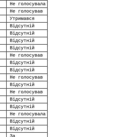
Не голосувала
Не голосував
Утримався
Відсутній
Відсутній
Відсутній
Відсутній
Не голосував
Відсутній
Відсутній
Не голосував
Відсутній
Не голосував
Відсутній
Відсутній
Не голосувала
Відсутній
Відсутній
За