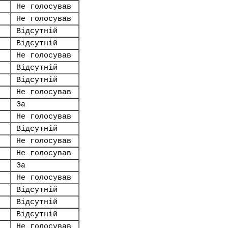
Не голосував
Не голосував
Відсутній
Відсутній
Не голосував
Відсутній
Відсутній
Не голосував
За
Не голосував
Відсутній
Не голосував
Не голосував
За
Не голосував
Відсутній
Відсутній
Відсутній
Не голосував