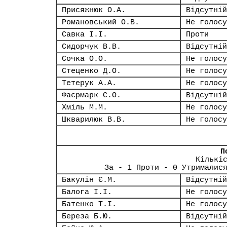
Присяжнюк О.А.
Відсутній
Романовський О.В.
Не голосу
Савка І.І.
Проти
Сидорчук В.В.
Відсутній
Сочка О.О.
Не голосу
Стеценко Д.О.
Не голосу
Тетерук А.А.
Не голосу
Фаєрмарк С.О.
Відсутній
Хміль М.М.
Не голосу
Шкварилюк В.В.
Не голосу
П
Кількі
За - 1 Проти - 0 Утрималис
Бакулін Є.М.
Відсутній
Балога І.І.
Не голосу
Батенко Т.І.
Не голосу
Береза Б.Ю.
Відсутній