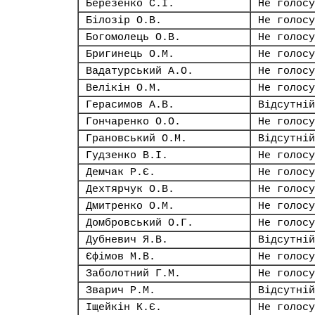
Березенко С.І.
Не голосу
Білозір О.В.
Не голосу
Богомолець О.В.
Не голосу
Бригинець О.М.
Не голосу
Вадатурський А.О.
Не голосу
Велікін О.М.
Не голосу
Герасимов А.В.
Відсутній
Гончаренко О.О.
Не голосу
Грановський О.М.
Відсутній
Гудзенко В.І.
Не голосу
Демчак Р.Є.
Не голосу
Дехтярчук О.В.
Не голосу
Дмитренко О.М.
Не голосу
Домбровський О.Г.
Не голосу
Дубневич Я.В.
Відсутній
Єфімов М.В.
Не голосу
Заболотний Г.М.
Не голосу
Зварич Р.М.
Відсутній
Іщейкін К.Є.
Не голосу