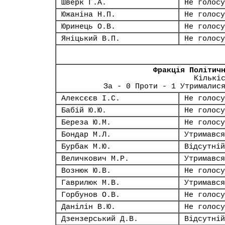
Шверк Г.А.
Не голосу
Южаніна Н.П.
Не голосу
Юринець О.В.
Не голосу
Яніцький В.П.
Не голосу
Фракція Політич
Кількі
За - 0 Проти - 1 Утрималис
Алексєєв І.С.
Не голосу
Бабій Ю.Ю.
Не голосу
Береза Ю.М.
Не голосу
Бондар М.Л.
Утримався
Бурбак М.Ю.
Відсутній
Величкович М.Р.
Утримався
Вознюк Ю.В.
Не голосу
Гаврилюк М.В.
Утримався
Горбунов О.В.
Не голосу
Данілін В.Ю.
Не голосу
Дзензерський Д.В.
Відсутній