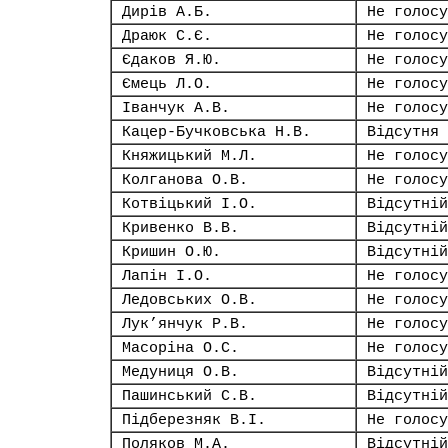
Дирів А.Б.
Не голосу
Драюк С.Є.
Не голосу
Єдаков Я.Ю.
Не голосу
Ємець Л.О.
Не голосу
Іванчук А.В.
Не голосу
Кацер-Бучковська Н.В.
Відсутня
Княжицький М.Л.
Не голосу
Колганова О.В.
Не голосу
Котвіцький І.О.
Відсутній
Кривенко В.В.
Відсутній
Кришин О.Ю.
Відсутній
Лапін І.О.
Не голосу
Ледовських О.В.
Не голосу
Лук’янчук Р.В.
Не голосу
Масоріна О.С.
Не голосу
Медуниця О.В.
Відсутній
Пашинський С.В.
Відсутній
Підберезняк В.І.
Не голосу
Поляков М.А.
Відсутній