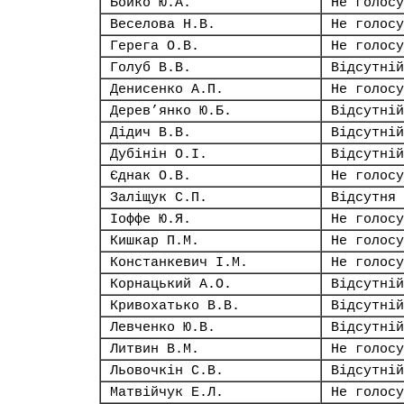
Бойко Ю.А.
Не голосу
Веселова Н.В.
Не голосу
Герега О.В.
Не голосу
Голуб В.В.
Відсутній
Денисенко А.П.
Не голосу
Дерев’янко Ю.Б.
Відсутній
Дідич В.В.
Відсутній
Дубінін О.І.
Відсутній
Єднак О.В.
Не голосу
Заліщук С.П.
Відсутня
Іоффе Ю.Я.
Не голосу
Кишкар П.М.
Не голосу
Констанкевич І.М.
Не голосу
Корнацький А.О.
Відсутній
Кривохатько В.В.
Відсутній
Левченко Ю.В.
Відсутній
Литвин В.М.
Не голосу
Льовочкін С.В.
Відсутній
Матвійчук Е.Л.
Не голосу