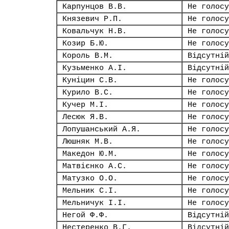
Карпунцов В.В.
Не голосу
Князевич Р.П.
Не голосу
Ковальчук Н.В.
Не голосу
Козир Б.Ю.
Не голосу
Король В.М.
Відсутній
Кузьменко А.І.
Відсутній
Куніцин С.В.
Не голосу
Курило В.С.
Не голосу
Кучер М.І.
Не голосу
Лесюк Я.В.
Не голосу
Лопушанський А.Я.
Не голосу
Люшняк М.В.
Не голосу
Македон Ю.М.
Не голосу
Матвієнко А.С.
Не голосу
Матузко О.О.
Не голосу
Мельник С.І.
Не голосу
Мельничук І.І.
Не голосу
Негой Ф.Ф.
Відсутній
Нестеренко В.Г.
Відсутній