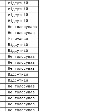
Відсутній
Відсутній
Відсутній
Відсутній
Не голосувала
Не голосував
Утримався
Відсутній
Відсутній
Не голосував
Не голосував
Не голосував
Відсутній
Відсутній
Не голосував
Не голосував
Не голосував
Не голосував
Не голосував