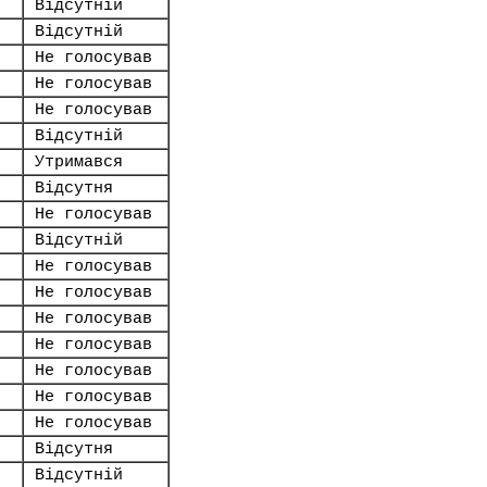
Відсутній
Відсутній
Не голосував
Не голосував
Не голосував
Відсутній
Утримався
Відсутня
Не голосував
Відсутній
Не голосував
Не голосував
Не голосував
Не голосував
Не голосував
Не голосував
Не голосував
Відсутня
Відсутній