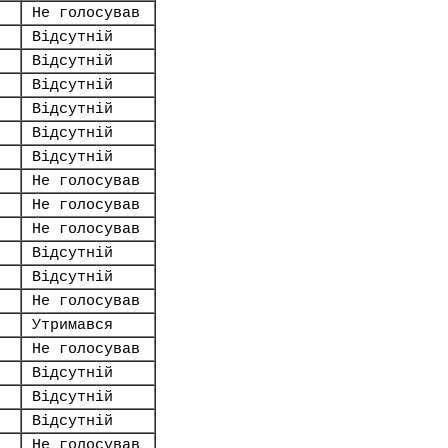
Не голосував
Відсутній
Відсутній
Відсутній
Відсутній
Відсутній
Відсутній
Не голосував
Не голосував
Не голосував
Відсутній
Відсутній
Не голосував
Утримався
Не голосував
Відсутній
Відсутній
Відсутній
Не голосував