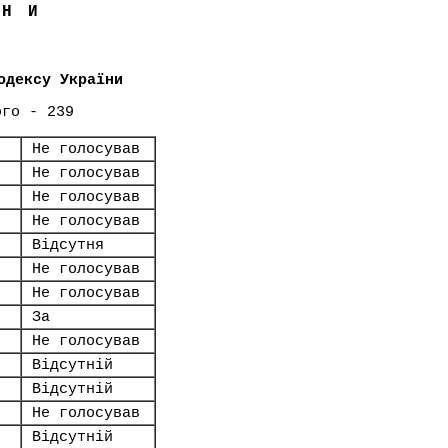
ЇНИ
одексу України
ого - 239
Не голосував
Не голосував
Не голосував
Не голосував
Відсутня
Не голосував
Не голосував
За
Не голосував
Відсутній
Відсутній
Не голосував
Відсутній