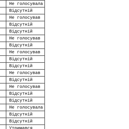
Не голосувала
Відсутній
Не голосував
Відсутній
Відсутній
Не голосував
Відсутній
Не голосував
Відсутній
Відсутній
Не голосував
Відсутній
Не голосував
Відсутній
Відсутній
Не голосувала
Відсутній
Відсутній
Утримався