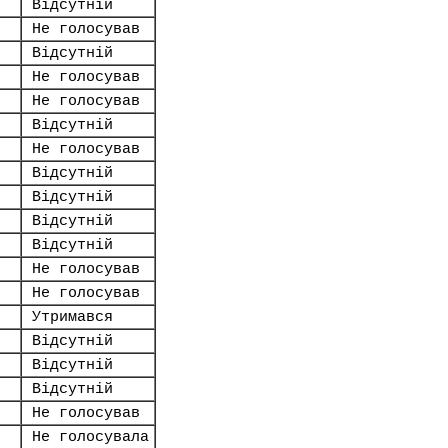
Відсутній
Не голосував
Відсутній
Не голосував
Не голосував
Відсутній
Не голосував
Відсутній
Відсутній
Відсутній
Відсутній
Не голосував
Не голосував
Утримався
Відсутній
Відсутній
Відсутній
Не голосував
Не голосувала