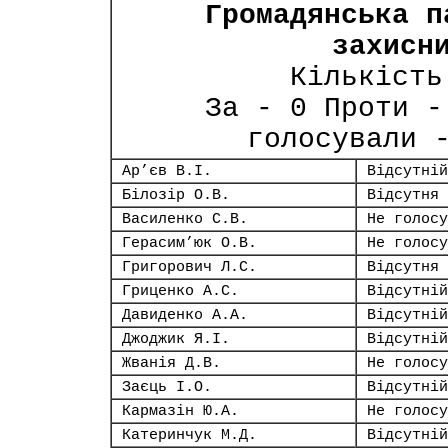
Громадянська п
захисн
Кількість
За - 0 Проти -
голосували 
Ар’єв В.І.
Відсутній
Білозір О.В.
Відсутня
Василенко С.В.
Не голосу
Герасим’юк О.В.
Не голосу
Григорович Л.С.
Відсутня
Гриценко А.С.
Відсутній
Давиденко А.А.
Відсутній
Джоджик Я.І.
Відсутній
Жванія Д.В.
Не голосу
Заєць І.О.
Відсутній
Кармазін Ю.А.
Не голосу
Катеринчук М.Д.
Відсутній