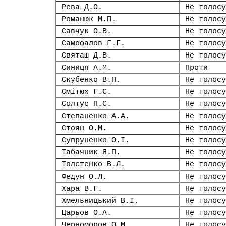
Рева Д.О.
Не голосу
Романюк М.П.
Не голосу
Савчук О.В.
Не голосу
Самофалов Г.Г.
Не голосу
Святаш Д.В.
Не голосу
Синиця А.М.
Проти
Скубенко В.П.
Не голосу
Смітюх Г.Є.
Не голосу
Солтус П.С.
Не голосу
Степаненко А.А.
Не голосу
Стоян О.М.
Не голосу
Супруненко О.І.
Не голосу
Табачник Я.П.
Не голосу
Толстенко В.Л.
Не голосу
Федун О.Л.
Не голосу
Хара В.Г.
Не голосу
Хмельницький В.І.
Не голосу
Царьов О.А.
Не голосу
Черноморов О.М.
Не голосу