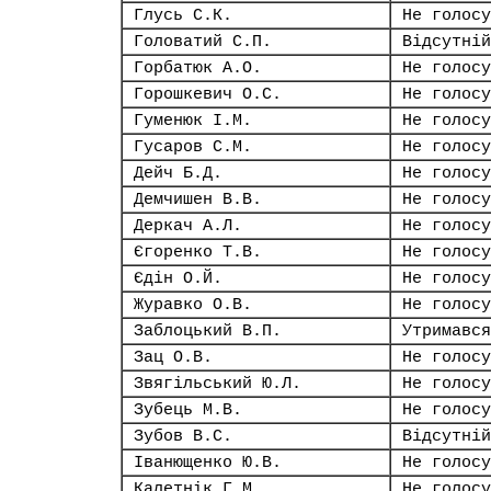
Глусь С.К.
Не голосу
Головатий С.П.
Відсутній
Горбатюк А.О.
Не голосу
Горошкевич О.С.
Не голосу
Гуменюк І.М.
Не голосу
Гусаров С.М.
Не голосу
Дейч Б.Д.
Не голосу
Демчишен В.В.
Не голосу
Деркач А.Л.
Не голосу
Єгоренко Т.В.
Не голосу
Єдін О.Й.
Не голосу
Журавко О.В.
Не голосу
Заблоцький В.П.
Утримався
Зац О.В.
Не голосу
Звягільський Ю.Л.
Не голосу
Зубець М.В.
Не голосу
Зубов В.С.
Відсутній
Іванющенко Ю.В.
Не голосу
Калетнік Г.М.
Не голосу