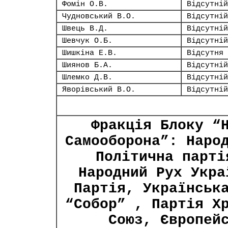
Фомін О.В.
Відсутній
Чудновський В.О.
Відсутній
Швець В.Д.
Відсутній
Шевчук О.Б.
Відсутній
Шишкіна Е.В.
Відсутня
Шиянов Б.А.
Відсутній
Шлемко Д.В.
Відсутній
Яворівський В.О.
Відсутній
Фракція Блоку “
Самооборона”: Наро
Політична парті
Народний Рух Укра
Партія, Українськ
“Собор” , Партія Х
Союз, Європей