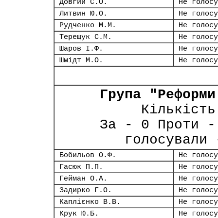
Довгий С.О.
Не голосу
Литвин Ю.О.
Не голосу
Рудченко М.М.
Не голосу
Терещук С.М.
Не голосу
Шаров І.Ф.
Не голосу
Шмідт М.О.
Не голосу
Група "Реформи
Кількість
За - 0 Проти -
голосували 
Бобильов О.Ф.
Не голосу
Гасюк П.П.
Не голосу
Гейман О.А.
Не голосу
Задирко Г.О.
Не голосу
Каплієнко В.В.
Не голосу
Крук Ю.Б.
Не голосу