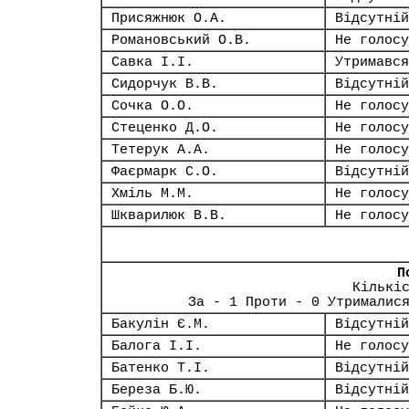
Присяжнюк О.А.
Відсутній
Романовський О.В.
Не голосу
Савка І.І.
Утримався
Сидорчук В.В.
Відсутній
Сочка О.О.
Не голосу
Стеценко Д.О.
Не голосу
Тетерук А.А.
Не голосу
Фаєрмарк С.О.
Відсутній
Хміль М.М.
Не голосу
Шкварилюк В.В.
Не голосу
П
Кількі
За - 1 Проти - 0 Утрималис
Бакулін Є.М.
Відсутній
Балога І.І.
Не голосу
Батенко Т.І.
Відсутній
Береза Б.Ю.
Відсутній