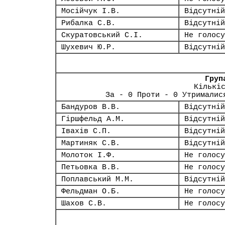
Мосійчук І.В.
Відсутній
Рибалка С.В.
Відсутній
Скуратовський С.І.
Не голосу
Шухевич Ю.Р.
Відсутній
Груп
Кількі
За - 0 Проти - 0 Утрималис
Бандуров В.В.
Відсутній
Гіршфельд А.М.
Відсутній
Івахів С.П.
Відсутній
Мартиняк С.В.
Відсутній
Молоток І.Ф.
Не голосу
Петьовка В.В.
Не голосу
Поплавський М.М.
Відсутній
Фельдман О.Б.
Не голосу
Шахов С.В.
Не голосу