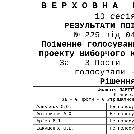
ВЕРХОВНА 
10 сесі
РЕЗУЛЬТАТИ ПО
№ 225 від 0
Поіменне голосуван
проекту Виборчого 
За - 3 Проти -
голосували 
Рішенн
Фракція ПАРТІ
Кількіс
За - 0 Проти - 0 Утрималис
Алєксєєв С.О.
Не голосу
Антонищак А.Ф.
Не голосу
Ар’єв В.І.
Не голосу
Бакуменко О.Б.
Не голосу