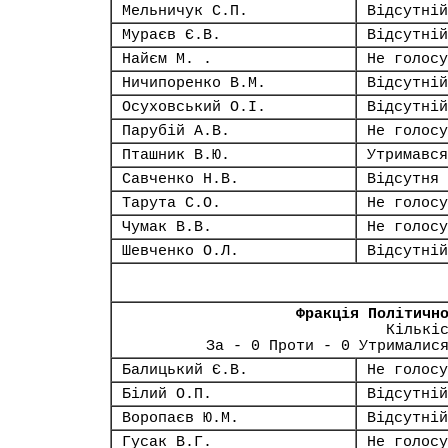
Мельничук С.П.
Відсутній
Мураєв Є.В.
Відсутній
Найєм М. .
Не голосу
Ничипоренко В.М.
Відсутній
Осуховський О.І.
Відсутній
Парубій А.В.
Не голосу
Пташник В.Ю.
Утримався
Савченко Н.В.
Відсутня
Тарута С.О.
Не голосу
Чумак В.В.
Не голосу
Шевченко О.Л.
Відсутній
Фракція Політичн
Кількі
За - 0 Проти - 0 Утрималис
Балицький Є.В.
Не голосу
Білий О.П.
Відсутній
Воропаєв Ю.М.
Відсутній
Гусак В.Г.
Не голосу