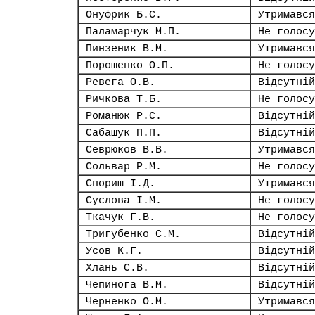
Онуфрик Б.С.
Утримався
Паламарчук М.П.
Не голосу
Пинзеник В.М.
Утримався
Порошенко О.П.
Не голосу
Ревега О.В.
Відсутній
Ричкова Т.Б.
Не голосу
Романюк Р.С.
Відсутній
Сабашук П.П.
Відсутній
Севрюков В.В.
Утримався
Сольвар Р.М.
Не голосу
Спориш І.Д.
Утримався
Суслова І.М.
Не голосу
Ткачук Г.В.
Не голосу
Тригубенко С.М.
Відсутній
Усов К.Г.
Відсутній
Хлань С.В.
Відсутній
Чепинога В.М.
Відсутній
Черненко О.М.
Утримався