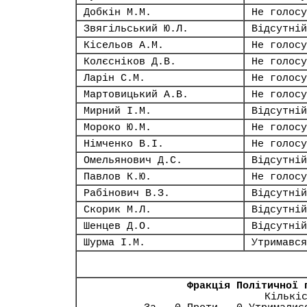
Добкін М.М.
Не голосу
Звягільський Ю.Л.
Відсутній
Кісельов А.М.
Не голосу
Колєсніков Д.В.
Не голосу
Ларін С.М.
Не голосу
Мартовицький А.В.
Не голосу
Мирний І.М.
Відсутній
Мороко Ю.М.
Не голосу
Німченко В.І.
Не голосу
Омельянович Д.С.
Відсутній
Павлов К.Ю.
Не голосу
Рабінович В.З.
Відсутній
Скорик М.Л.
Відсутній
Шенцев Д.О.
Відсутній
Шурма І.М.
Утримався
Фракція Політичної 
Кількі