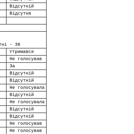
Відсутній
Відсутня
тні - 36
Утримався
Не голосував
За
Відсутній
Відсутній
Не голосувала
Відсутній
Не голосувала
Відсутній
Відсутній
Не голосував
Не голосував