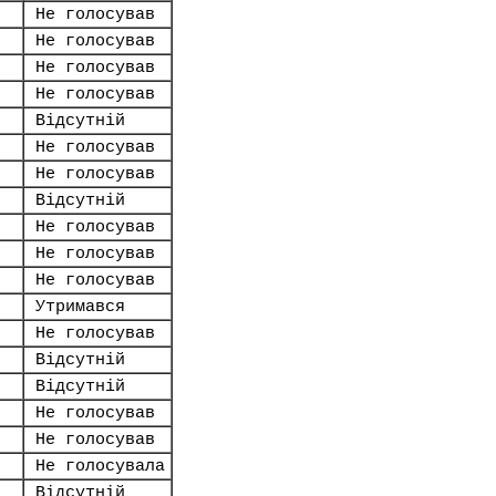
Не голосував
Не голосував
Не голосував
Не голосував
Відсутній
Не голосував
Не голосував
Відсутній
Не голосував
Не голосував
Не голосував
Утримався
Не голосував
Відсутній
Відсутній
Не голосував
Не голосував
Не голосувала
Відсутній