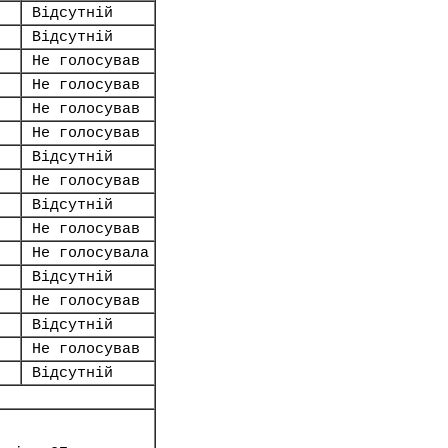
Відсутній
Відсутній
Не голосував
Не голосував
Не голосував
Не голосував
Відсутній
Не голосував
Відсутній
Не голосував
Не голосувала
Відсутній
Не голосував
Відсутній
Не голосував
Відсутній