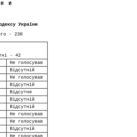
ЇНИ
одексу України
ого - 230
тні - 42
Не голосував
Відсутній
Не голосував
Відсутній
Відсутня
Відсутній
Відсутній
Не голосував
Не голосував
Відсутній
Не голосував