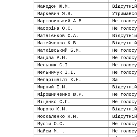
Македон Ю.М.
Відсутній
Маркевич Я.В.
Утримався
Мартовицький А.В.
Не голосу
Масоріна О.С.
Не голосу
Матвієнков С.А.
Відсутній
Матейченко К.В.
Відсутній
Матківський Б.М.
Не голосу
Мацола Р.М.
Не голосу
Мельник С.І.
Не голосу
Мельничук І.І.
Не голосу
Мепарішвілі Х.Н.
За
Мирний І.М.
Відсутній
Мірошниченко Ю.Р.
Не голосу
Міщенко С.Г.
Не голосу
Мороко Ю.М.
Відсутній
Москаленко Я.М.
Відсутній
Мусій О.С.
Не голосу
Найєм М. .
Не голосу