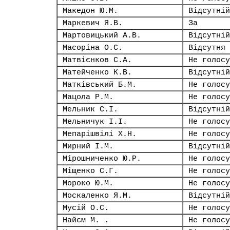
Македон Ю.М.
Відсутній
Маркевич Я.В.
За
Мартовицький А.В.
Відсутній
Масоріна О.С.
Відсутня
Матвієнков С.А.
Не голосу
Матейченко К.В.
Відсутній
Матківський Б.М.
Не голосу
Мацола Р.М.
Не голосу
Мельник С.І.
Відсутній
Мельничук І.І.
Не голосу
Мепарішвілі Х.Н.
Не голосу
Мирний І.М.
Відсутній
Мірошниченко Ю.Р.
Не голосу
Міщенко С.Г.
Не голосу
Мороко Ю.М.
Не голосу
Москаленко Я.М.
Відсутній
Мусій О.С.
Не голосу
Найєм М. .
Не голосу