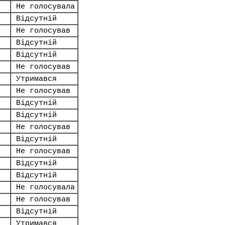
Не голосувала
Відсутній
Не голосував
Відсутній
Відсутній
Не голосував
Утримався
Не голосував
Відсутній
Відсутній
Не голосував
Відсутній
Не голосував
Відсутній
Відсутній
Не голосувала
Не голосував
Відсутній
Утримався