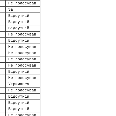
Не голосував
За
Відсутній
Відсутній
Відсутній
Не голосував
Відсутній
Не голосував
Не голосував
Не голосував
Не голосував
Відсутній
Не голосував
Утримався
Не голосував
Відсутній
Відсутній
Відсутній
Не голосував