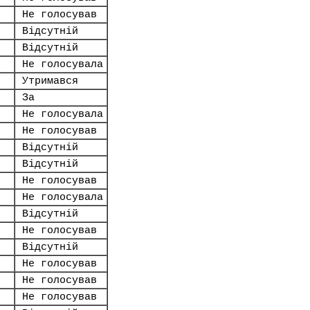
Не голосував
Відсутній
Відсутній
Не голосувала
Утримався
За
Не голосувала
Не голосував
Відсутній
Відсутній
Не голосував
Не голосувала
Відсутній
Не голосував
Відсутній
Не голосував
Не голосував
Не голосував