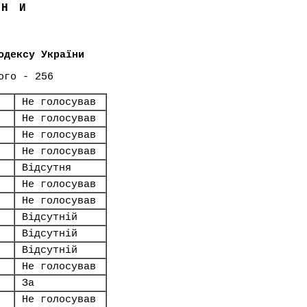
ЇНИ
одексу України
ого - 256
Не голосував
Не голосував
Не голосував
Не голосував
Відсутня
Не голосував
Не голосував
Відсутній
Відсутній
Відсутній
Не голосував
За
Не голосував