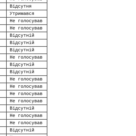
Відсутня
Утримався
Не голосував
Не голосував
Відсутній
Відсутній
Відсутній
Не голосував
Відсутній
Відсутній
Не голосував
Не голосував
Не голосував
Не голосував
Відсутній
Не голосував
Не голосував
Відсутній