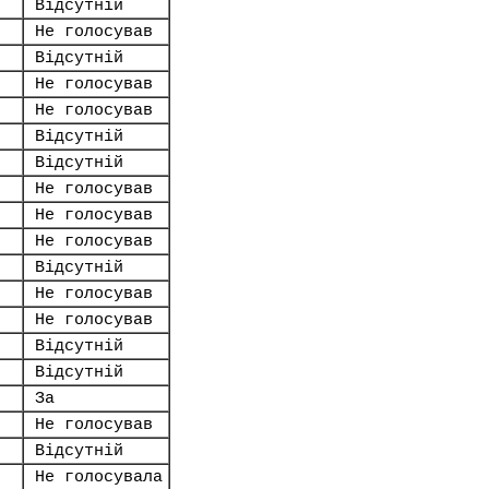
Відсутній
Не голосував
Відсутній
Не голосував
Не голосував
Відсутній
Відсутній
Не голосував
Не голосував
Не голосував
Відсутній
Не голосував
Не голосував
Відсутній
Відсутній
За
Не голосував
Відсутній
Не голосувала