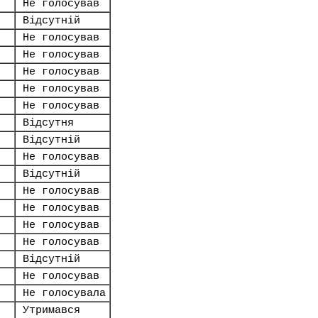
Не голосував
Відсутній
Не голосував
Не голосував
Не голосував
Не голосував
Не голосував
Відсутня
Відсутній
Не голосував
Відсутній
Не голосував
Не голосував
Не голосував
Не голосував
Відсутній
Не голосував
Не голосувала
Утримався