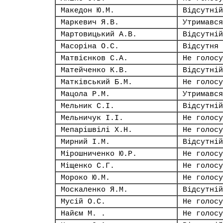
Македон Ю.М.
Відсутній
Маркевич Я.В.
Утримався
Мартовицький А.В.
Відсутній
Масоріна О.С.
Відсутня
Матвієнков С.А.
Не голосу
Матейченко К.В.
Відсутній
Матківський Б.М.
Не голосу
Мацола Р.М.
Утримався
Мельник С.І.
Відсутній
Мельничук І.І.
Не голосу
Мепарішвілі Х.Н.
Не голосу
Мирний І.М.
Відсутній
Мірошниченко Ю.Р.
Не голосу
Міщенко С.Г.
Не голосу
Мороко Ю.М.
Не голосу
Москаленко Я.М.
Відсутній
Мусій О.С.
Не голосу
Найєм М. .
Не голосу