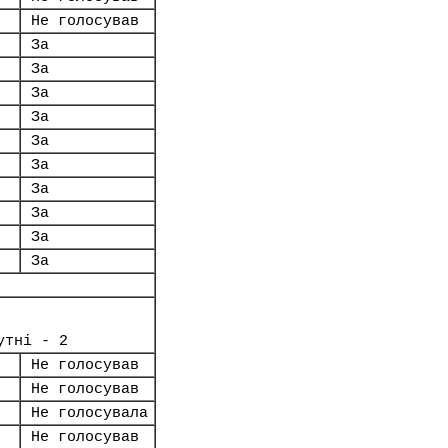
Не голосував
За
За
За
За
За
За
За
За
За
За
утні - 2
Не голосував
Не голосував
Не голосувала
Не голосував