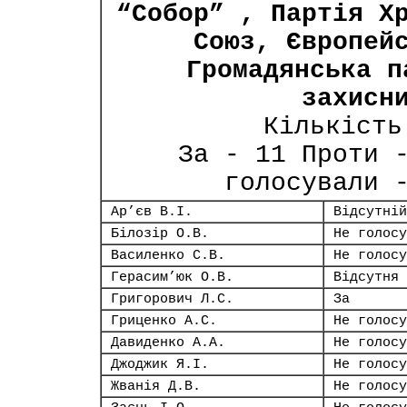
“Собор” , Партія Х
Союз, Європей
Громадянська п
захисн
Кількість
За - 11 Проти 
голосували 
Ар’єв В.І.
Відсутній
Білозір О.В.
Не голосу
Василенко С.В.
Не голосу
Герасим’юк О.В.
Відсутня
Григорович Л.С.
За
Гриценко А.С.
Не голосу
Давиденко А.А.
Не голосу
Джоджик Я.І.
Не голосу
Жванія Д.В.
Не голосу