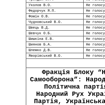
Уколов В.О.
Не голосу
Федорчук Я.П.
Не голосу
Фомін О.В.
Не голосу
Чудновський В.О.
Не голосу
Швець В.Д.
Не голосу
Шевчук О.Б.
Не голосу
Шишкіна Е.В.
Не голосу
Шиянов Б.А.
Не голосу
Шлемко Д.В.
Не голосу
Яворівський В.О.
Не голосу
Фракція Блоку “
Самооборона”: Наро
Політична парті
Народний Рух Укра
Партія, Українськ