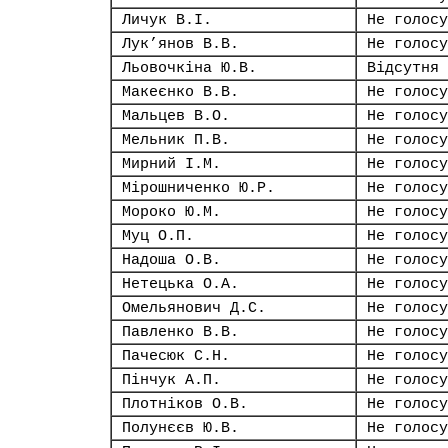
Личук В.І.
Не голосу
Лук’янов В.В.
Не голосу
Льовочкіна Ю.В.
Відсутня
Макеєнко В.В.
Не голосу
Мальцев В.О.
Не голосу
Мельник П.В.
Не голосу
Мирний І.М.
Не голосу
Мірошниченко Ю.Р.
Не голосу
Мороко Ю.М.
Не голосу
Муц О.П.
Не голосу
Надоша О.В.
Не голосу
Нетецька О.А.
Не голосу
Омельянович Д.С.
Не голосу
Павленко В.В.
Не голосу
Пачесюк С.Н.
Не голосу
Пінчук А.П.
Не голосу
Плотніков О.В.
Не голосу
Полунєєв Ю.В.
Не голосу