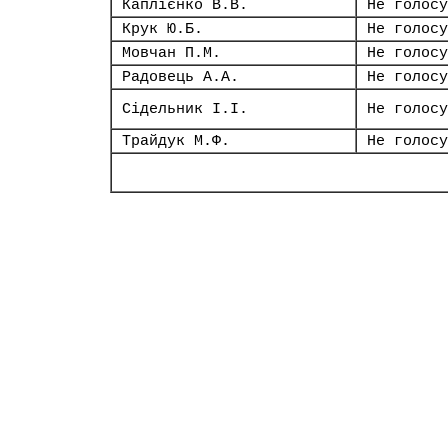
Каплієнко В.В.
Не голосу
Крук Ю.Б.
Не голосу
Мовчан П.М.
Не голосу
Радовець А.А.
Не голосу
Сідельник І.І.
Не голосу
Трайдук М.Ф.
Не голосу