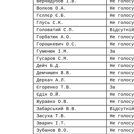
Вернидубов І.В.
Не голосу
Волков О.А.
Не голосу
Гєллєр Є.Б.
Не голосу
Глусь С.К.
Не голосу
Головатий С.П.
Відсутній
Горбатюк А.О.
Не голосу
Горошкевич О.С.
Не голосу
Гуменюк І.М.
За
Гусаров С.М.
Не голосу
Дейч Б.Д.
Не голосу
Демчишен В.В.
Не голосу
Деркач А.Л.
Не голосу
Єгоренко Т.В.
За
Єдін О.Й.
Не голосу
Журавко О.В.
Не голосу
Забарський В.В.
Відсутній
Засуха Т.В.
Не голосу
Зварич І.Т.
Не голосу
Зубанов В.О.
Не голосу