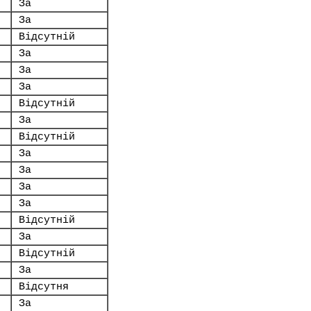
За
За
Відсутній
За
За
За
Відсутній
За
Відсутній
За
За
За
За
Відсутній
За
Відсутній
За
Відсутня
За