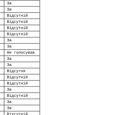
За
За
Відсутній
Відсутній
Відсутній
Відсутній
За
За
Не голосував
За
За
Відсутня
Відсутній
Відсутній
За
Відсутній
За
За
Відсутній