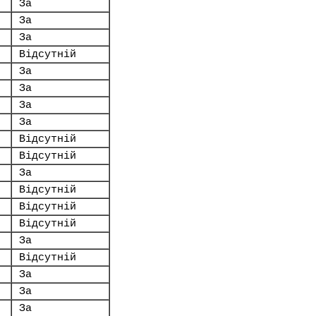
За
За
За
Відсутній
За
За
За
За
Відсутній
Відсутній
За
Відсутній
Відсутній
Відсутній
За
Відсутній
За
За
За