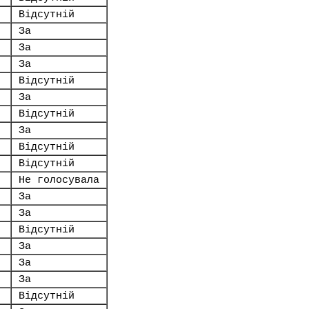
Відсутній
За
За
За
Відсутній
За
Відсутній
За
Відсутній
Відсутній
Не голосувала
За
За
Відсутній
За
За
За
Відсутній