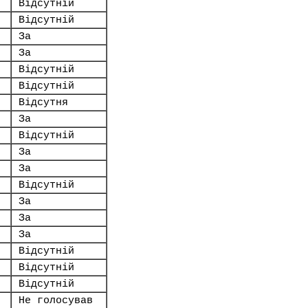
Відсутній
Відсутній
За
За
Відсутній
Відсутній
Відсутня
За
Відсутній
За
За
Відсутній
За
За
За
Відсутній
Відсутній
Відсутній
Не голосував