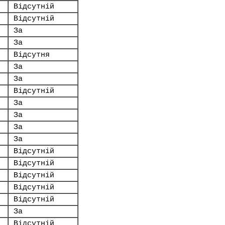
Відсутній
Відсутній
За
За
Відсутня
За
За
Відсутній
За
За
За
За
Відсутній
Відсутній
Відсутній
Відсутній
Відсутній
За
Відсутній