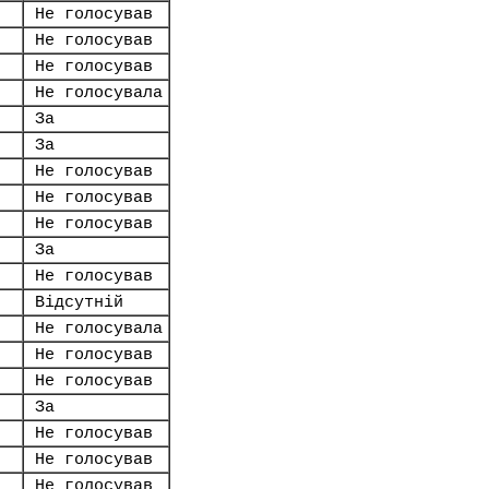
Не голосував
Не голосував
Не голосував
Не голосувала
За
За
Не голосував
Не голосував
Не голосував
За
Не голосував
Відсутній
Не голосувала
Не голосував
Не голосував
За
Не голосував
Не голосував
Не голосував