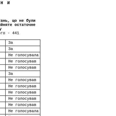
ЇНИ
тань, що не були
ийняте остаточне
у
ого - 441
За
За
Не голосувала
Не голосував
Не голосував
За
Не голосував
Не голосував
Не голосував
Не голосував
Не голосував
Не голосувала