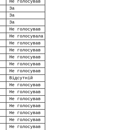
Не голосував
За
За
За
Не голосував
Не голосувала
Не голосував
Не голосував
Не голосував
Не голосував
Не голосував
Відсутній
Не голосував
Не голосував
Не голосував
Не голосував
Не голосував
Не голосував
Не голосував