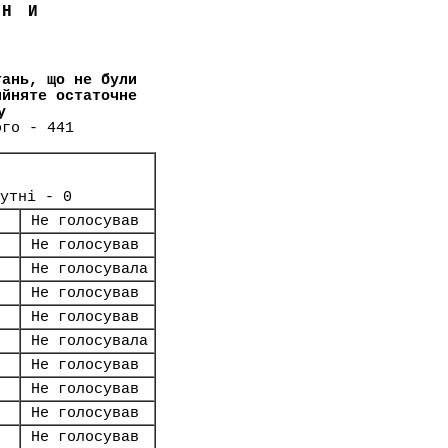
ЇНИ
тань, що не були
ийняте остаточне
у
ого - 441
утні - 0
Не голосував
Не голосував
Не голосувала
Не голосував
Не голосував
Не голосувала
Не голосував
Не голосував
Не голосував
Не голосував