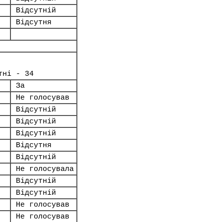
Відсутній
Відсутня
тні - 34
За
Не голосував
Відсутній
Відсутній
Відсутній
Відсутня
Відсутній
Не голосувала
Відсутній
Відсутній
Не голосував
Не голосував