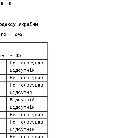
ЇНИ
одексу України
ого - 242
тні - 35
Не голосував
Відсутній
Не голосував
Не голосував
Відсутня
Відсутній
Відсутній
Не голосував
Не голосував
Відсутній
Не голосував