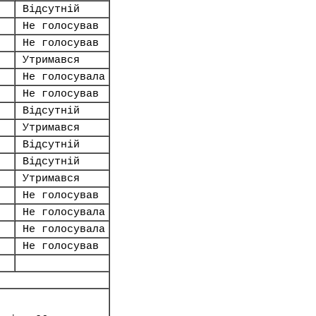
Відсутній
Не голосував
Не голосував
Утримався
Не голосувала
Не голосував
Відсутній
Утримався
Відсутній
Відсутній
Утримався
Не голосував
Не голосувала
Не голосувала
Не голосував