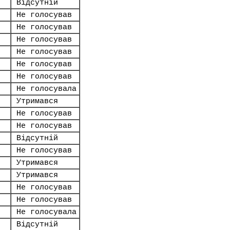
Відсутній
Не голосував
Не голосував
Не голосував
Не голосував
Не голосував
Не голосував
Не голосувала
Утримався
Не голосував
Не голосував
Відсутній
Не голосував
Утримався
Утримався
Не голосував
Не голосував
Не голосувала
Відсутній