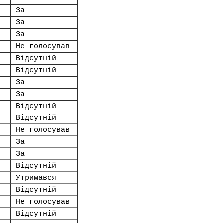
За
За
За
Не голосував
Відсутній
Відсутній
За
За
Відсутній
Відсутній
Не голосував
За
За
Відсутній
Утримався
Відсутній
Не голосував
Відсутній