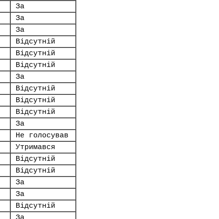
За
За
За
Відсутній
Відсутній
Відсутній
За
Відсутній
Відсутній
Відсутній
За
Не голосував
Утримався
Відсутній
Відсутній
За
За
Відсутній
За