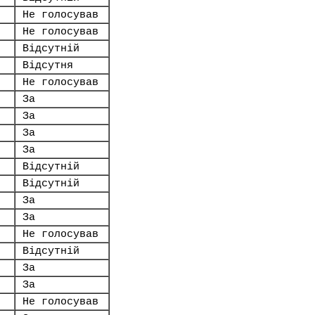
Не голосував
Не голосував
Відсутній
Відсутня
Не голосував
За
За
За
За
Відсутній
Відсутній
За
За
Не голосував
Відсутній
За
За
Не голосував