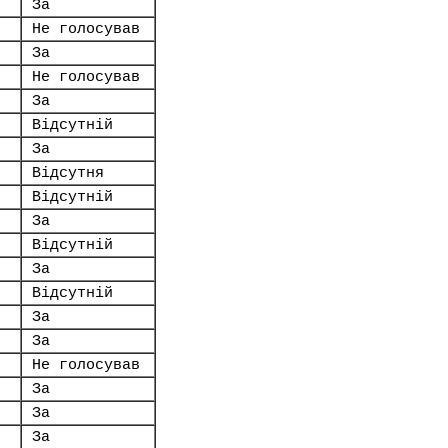
За
Не голосував
За
Не голосував
За
Відсутній
За
Відсутня
Відсутній
За
Відсутній
За
Відсутній
За
За
Не голосував
За
За
За