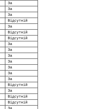
За
За
За
Відсутній
За
Відсутній
Відсутній
За
За
За
За
За
За
За
Відсутній
За
Відсутній
Відсутній
За