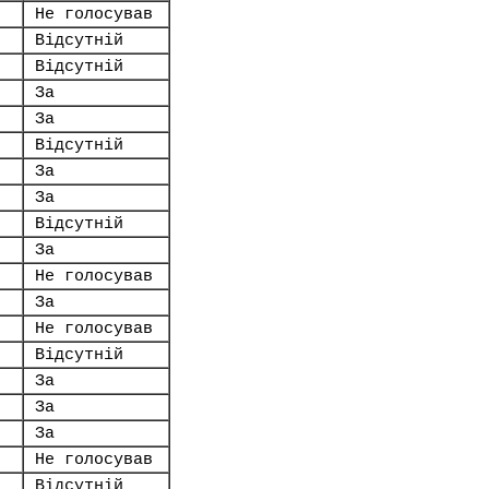
Не голосував
Відсутній
Відсутній
За
За
Відсутній
За
За
Відсутній
За
Не голосував
За
Не голосував
Відсутній
За
За
За
Не голосував
Відсутній