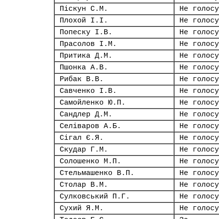
Піскун С.М.
Не голосу
Плохой І.І.
Не голосу
Попеску І.В.
Не голосу
Прасолов І.М.
Не голосу
Притика Д.М.
Не голосу
Пшонка А.В.
Не голосу
Рибак В.В.
Не голосу
Савченко І.В.
Не голосу
Самойленко Ю.П.
Не голосу
Сандлер Д.М.
Не голосу
Селіваров А.Б.
Не голосу
Сігал Є.Я.
Не голосу
Скудар Г.М.
Не голосу
Солошенко М.П.
Не голосу
Стельмашенко В.П.
Не голосу
Столар В.М.
Не голосу
Сулковський П.Г.
Не голосу
Сухий Я.М.
Не голосу