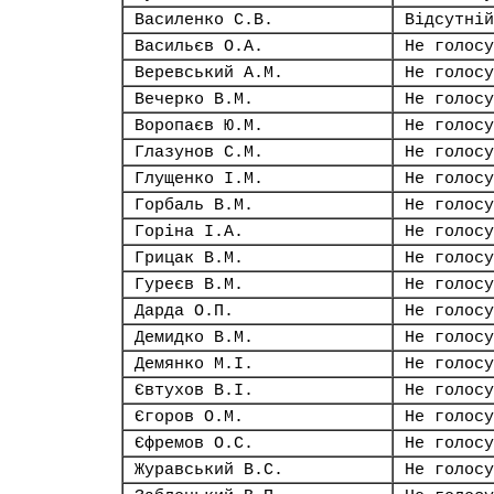
Василенко С.В.
Відсутній
Васильєв О.А.
Не голосу
Веревський А.М.
Не голосу
Вечерко В.М.
Не голосу
Воропаєв Ю.М.
Не голосу
Глазунов С.М.
Не голосу
Глущенко І.М.
Не голосу
Горбаль В.М.
Не голосу
Горіна І.А.
Не голосу
Грицак В.М.
Не голосу
Гуреєв В.М.
Не голосу
Дарда О.П.
Не голосу
Демидко В.М.
Не голосу
Демянко М.І.
Не голосу
Євтухов В.І.
Не голосу
Єгоров О.М.
Не голосу
Єфремов О.С.
Не голосу
Журавський В.С.
Не голосу