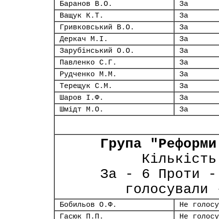
Баранов В.О.
За
Ващук К.Т.
За
Гривковський В.О.
За
Деркач М.І.
За
Зарубінський О.О.
За
Павленко С.Г.
За
Рудченко М.М.
За
Терещук С.М.
За
Шаров І.Ф.
За
Шмідт М.О.
За
Група "Реформи
Кількість
За - 6 Проти -
голосували 
Бобильов О.Ф.
Не голосу
Гасюк П.П.
Не голосу