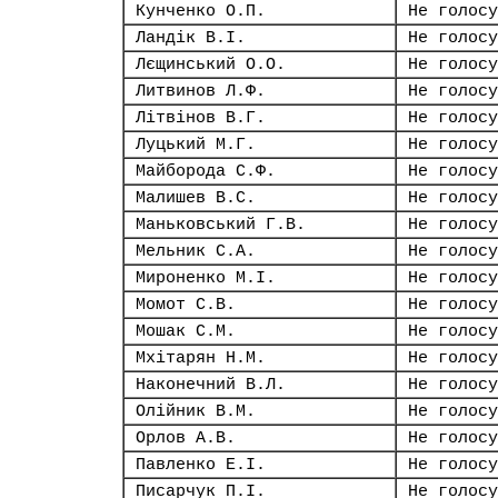
Кунченко О.П.
Не голосу
Ландік В.І.
Не голосу
Лєщинський О.О.
Не голосу
Литвинов Л.Ф.
Не голосу
Літвінов В.Г.
Не голосу
Луцький М.Г.
Не голосу
Майборода С.Ф.
Не голосу
Малишев В.С.
Не голосу
Маньковський Г.В.
Не голосу
Мельник С.А.
Не голосу
Мироненко М.І.
Не голосу
Момот С.В.
Не голосу
Мошак С.М.
Не голосу
Мхітарян Н.М.
Не голосу
Наконечний В.Л.
Не голосу
Олійник В.М.
Не голосу
Орлов А.В.
Не голосу
Павленко Е.І.
Не голосу
Писарчук П.І.
Не голосу