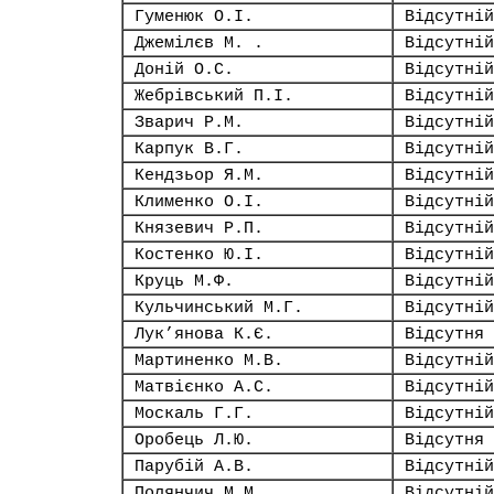
Гуменюк О.І.
Відсутній
Джемілєв М. .
Відсутній
Доній О.С.
Відсутній
Жебрівський П.І.
Відсутній
Зварич Р.М.
Відсутній
Карпук В.Г.
Відсутній
Кендзьор Я.М.
Відсутній
Клименко О.І.
Відсутній
Князевич Р.П.
Відсутній
Костенко Ю.І.
Відсутній
Круць М.Ф.
Відсутній
Кульчинський М.Г.
Відсутній
Лук’янова К.Є.
Відсутня
Мартиненко М.В.
Відсутній
Матвієнко А.С.
Відсутній
Москаль Г.Г.
Відсутній
Оробець Л.Ю.
Відсутня
Парубій А.В.
Відсутній
Полянчич М.М.
Відсутній