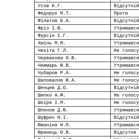
Усов К.Г.
Відсутній
Федорук М.Т.
Проти
Філатов Б.А.
Відсутній
Фріз І.В.
Утримався
Фурсін І.Г.
Відсутній
Хміль М.М.
Утримався
Чекіта Г.Л.
Не голосу
Червакова О.В.
Утримався
Чижмарь Ю.В.
Утримався
Чубаров Р.А.
Не голосу
Шаповалов Ю.А.
Не голосу
Шенцев Д.О.
Відсутній
Шипко А.Ф.
Не голосу
Шкіря І.М.
Не голосу
Шпенов Д.Ю.
Утримався
Шуфрич Н.І.
Відсутній
Южаніна Н.П.
Утримався
Юринець О.В.
Відсутня