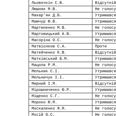
Льовочкін С.В.
Відсутній
Люшняк М.В.
Не голосу
Макар’ян Д.Б.
Утримався
Мамчур Ю.В.
Утримався
Мартиненко М.В.
Не голосу
Мартовицький А.В.
Утримався
Масоріна О.С.
Не голосу
Матвієнков С.А.
Проти
Матейченко К.В.
Відсутній
Матківський Б.М.
Утримався
Мацола Р.М.
Не голосу
Мельник С.І.
Утримався
Мельничук І.І.
Утримався
Мирний І.М.
Відсутній
Мірошниченко Ю.Р.
Утримався
Міщенко С.Г.
Не голосу
Мороко Ю.М.
Утримався
Москаленко Я.М.
Не голосу
Мусій О.С.
Не голосу