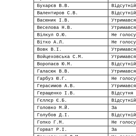
Бухарєв В.В.
Відсутній
Валентиров С.В.
Відсутній
Васюник І.В.
Утримався
Веселова Н.В.
Утримався
Вілкул О.Ю.
Не голосу
Вітко А.Л.
Не голосу
Вовк В.І.
Утримався
Войцеховська С.М.
Утримався
Воропаєв Ю.М.
Відсутній
Галасюк В.В.
Утримався
Гарбуз Ю.Г.
Не голосу
Герасимов А.В.
Утримався
Геращенко І.В.
Відсутня
Гєллєр Є.Б.
Відсутній
Головко М.Й.
За
Голубов Д.І.
Відсутній
Гопко Г.М.
Не голосу
Горват Р.І.
За