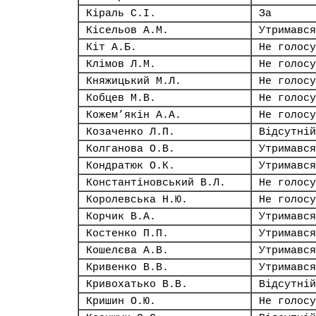
Кіраль С.І.
За
Кісельов А.М.
Утримався
Кіт А.Б.
Не голосу
Клімов Л.М.
Не голосу
Княжицький М.Л.
Не голосу
Кобцев М.В.
Не голосу
Кожем’якін А.А.
Не голосу
Козаченко Л.П.
Відсутній
Колганова О.В.
Утримався
Кондратюк О.К.
Утримався
Константіновський В.Л.
Не голосу
Королевська Н.Ю.
Не голосу
Корчик В.А.
Утримався
Костенко П.П.
Утримався
Кошелєва А.В.
Утримався
Кривенко В.В.
Утримався
Кривохатько В.В.
Відсутній
Кришин О.Ю.
Не голосу