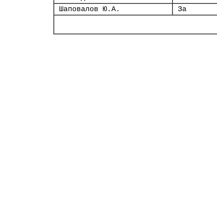
Шаповалов Ю.А.
За