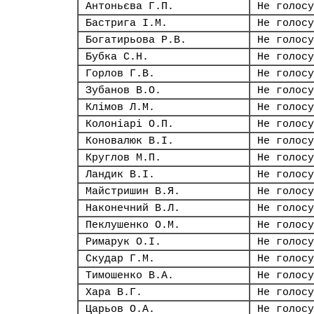
Антоньєва Г.П.
Не голосу
Бастрига І.М.
Не голосу
Богатирьова Р.В.
Не голосу
Бубка С.Н.
Не голосу
Горлов Г.В.
Не голосу
Зубанов В.О.
Не голосу
Клімов Л.М.
Не голосу
Колоніарі О.П.
Не голосу
Коновалюк В.І.
Не голосу
Круглов М.П.
Не голосу
Ландик В.І.
Не голосу
Майстришин В.Я.
Не голосу
Наконечний В.Л.
Не голосу
Пеклушенко О.М.
Не голосу
Римарук О.І.
Не голосу
Скудар Г.М.
Не голосу
Тимошенко В.А.
Не голосу
Хара В.Г.
Не голосу
Царьов О.А.
Не голосу