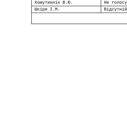
Хомутиннік В.Ю.
Не голосу
Шкіря І.М.
Відсутній