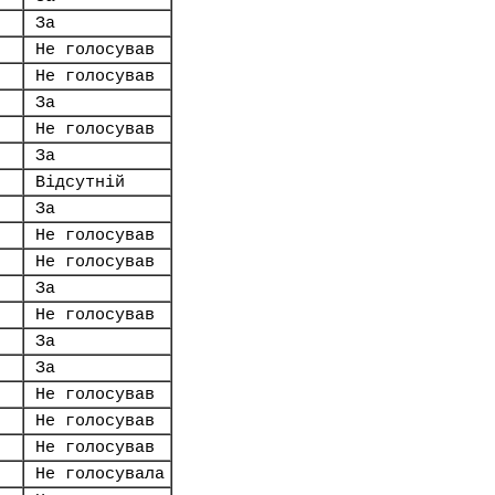
За
Не голосував
Не голосував
За
Не голосував
За
Відсутній
За
Не голосував
Не голосував
За
Не голосував
За
За
Не голосував
Не голосував
Не голосував
Не голосувала