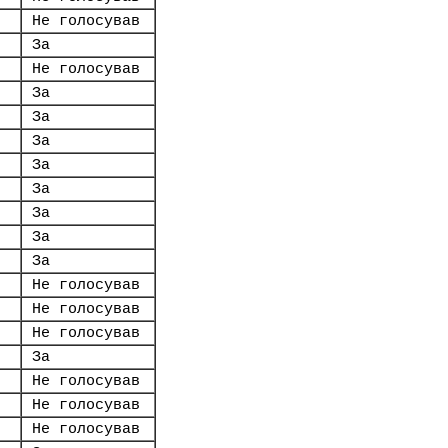
Не голосував
За
Не голосував
За
За
За
За
За
За
За
За
Не голосував
Не голосував
Не голосував
За
Не голосував
Не голосував
Не голосував