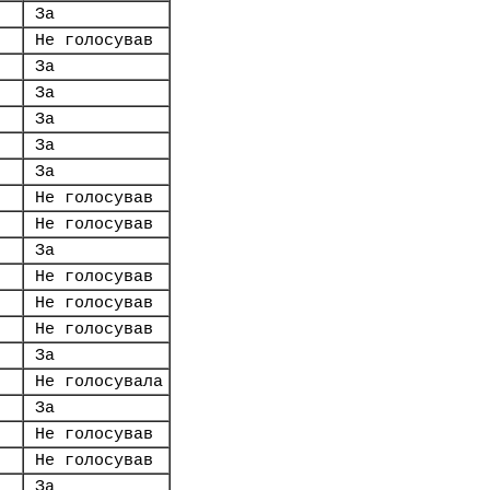
За
Не голосував
За
За
За
За
За
Не голосував
Не голосував
За
Не голосував
Не голосував
Не голосував
За
Не голосувала
За
Не голосував
Не голосував
За