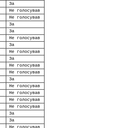
За
Не голосував
Не голосував
За
За
Не голосував
За
Не голосував
За
Не голосував
Не голосував
За
Не голосував
Не голосував
Не голосував
Не голосував
За
За
Не голосував