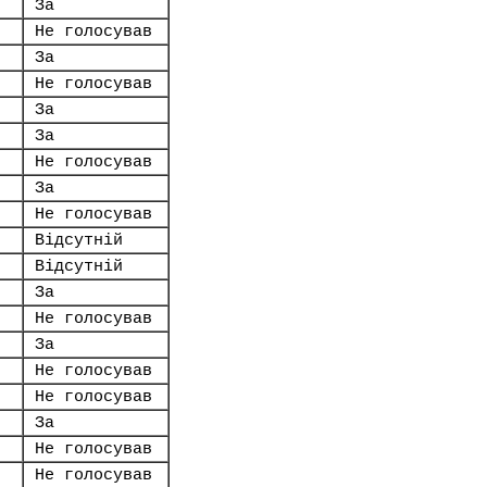
За
Не голосував
За
Не голосував
За
За
Не голосував
За
Не голосував
Відсутній
Відсутній
За
Не голосував
За
Не голосував
Не голосував
За
Не голосував
Не голосував