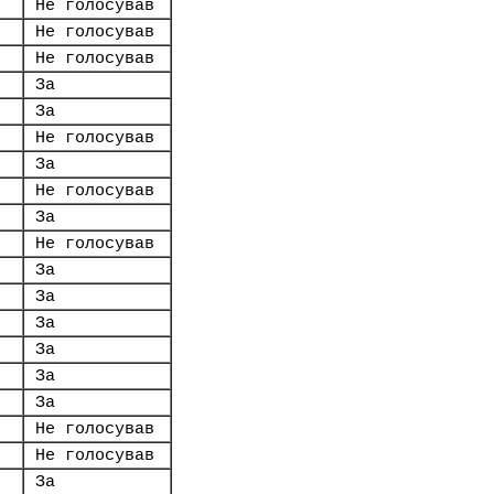
Не голосував
Не голосував
Не голосував
За
За
Не голосував
За
Не голосував
За
Не голосував
За
За
За
За
За
За
Не голосував
Не голосував
За