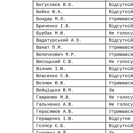
Богуслаєв В.О.
Відсутній
Бойко Ю.А.
Відсутній
Бондар М.Л.
Утримався
Бриченко І.В.
Відсутній
Бурбак М.Ю.
Не голосу
Вадатурський А.О.
Відсутній
Ванат П.М.
Утримався
Величкович М.Р.
Утримався
Висоцький С.В.
Не голосу
Вінник І.Ю.
Відсутній
Власенко С.В.
Відсутній
Вознюк Ю.В.
Утримався
Войціцька В.М.
За
Гаврилюк М.В.
Не голосу
Гальченко А.В.
Не голосу
Герасимов А.В.
Утримався
Геращенко І.В.
Відсутня
Гєллєр Є.Б.
Відсутній