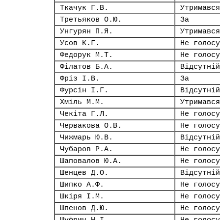
Ткачук Г.В.
Утримався
Третьяков О.Ю.
За
Унгурян П.Я.
Утримався
Усов К.Г.
Не голосу
Федорук М.Т.
Не голосу
Філатов Б.А.
Відсутній
Фріз І.В.
За
Фурсін І.Г.
Відсутній
Хміль М.М.
Утримався
Чекіта Г.Л.
Не голосу
Червакова О.В.
Не голосу
Чижмарь Ю.В.
Відсутній
Чубаров Р.А.
Не голосу
Шаповалов Ю.А.
Не голосу
Шенцев Д.О.
Відсутній
Шипко А.Ф.
Не голосу
Шкіря І.М.
Не голосу
Шпенов Д.Ю.
Не голосу