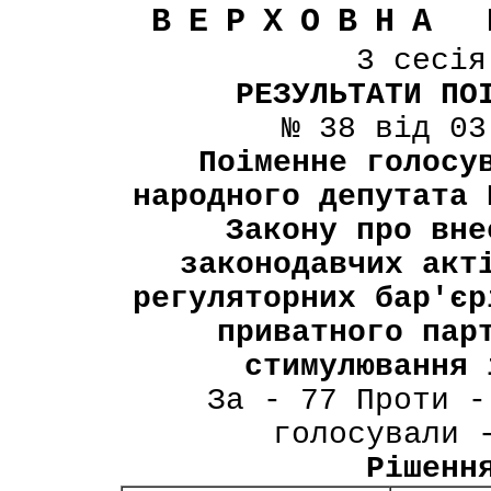
ВЕРХОВНА 
3 сесі
РЕЗУЛЬТАТИ ПО
№ 38 від 03
Поіменне голосу
народного депутата 
Закону про вне
законодавчих акт
регуляторних бар'єр
приватного пар
стимулювання 
За - 77 Проти -
голосували 
Рішенн