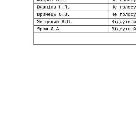
Шуфрич Н.І.
Не голосу
Южаніна Н.П.
Не голосу
Юринець О.В.
Не голосу
Яніцький В.П.
Відсутній
Ярош Д.А.
Відсутній