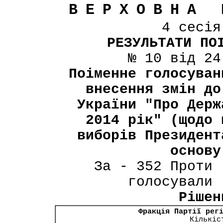
ВЕРХОВНА 
4 сесі
РЕЗУЛЬТАТИ ПО
№ 10 від 24
Поіменне голосуван
внесення змін до
України "Про Держ
2014 рік" (щодо 
виборів Президент
основу
За - 352 Проти 
голосували 
Рішен
Фракція Партії рег
Кількіс