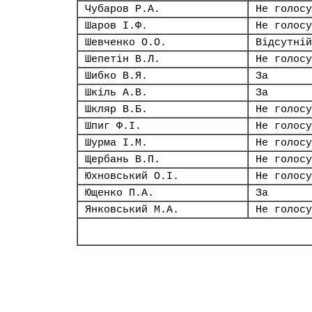
Чубаров Р.А.
Не голосу
Шаров І.Ф.
Не голосу
Шевченко О.О.
Відсутній
Шепетін В.Л.
Не голосу
Шибко В.Я.
За
Шкіль А.В.
За
Шкляр В.Б.
Не голосу
Шпиг Ф.І.
Не голосу
Шурма І.М.
Не голосу
Щербань В.П.
Не голосу
Юхновський О.І.
Не голосу
Ющенко П.А.
За
Янковський М.А.
Не голосу