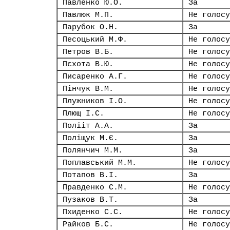
Павленко Ю.О.
За
Павлюк М.П.
Не голосу
Парубок О.Н.
За
Песоцький М.Ф.
Не голосу
Петров В.Б.
Не голосу
Пєхота В.Ю.
Не голосу
Писаренко А.Г.
Не голосу
Пінчук В.М.
Не голосу
Плужников І.О.
Не голосу
Плющ І.С.
Не голосу
Полііт А.А.
За
Поліщук М.Є.
За
Полянчич М.М.
За
Поплавський М.М.
Не голосу
Потапов В.І.
За
Правденко С.М.
Не голосу
Пузаков В.Т.
За
Пхиденко С.С.
Не голосу
Райков Б.С.
Не голосу