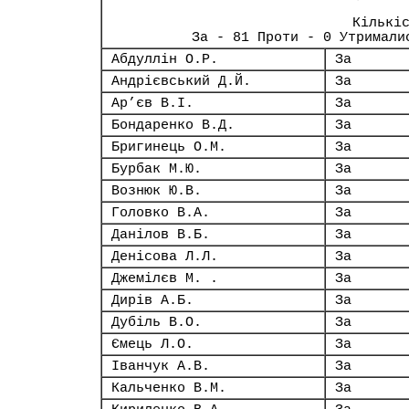
Кількі
За - 81 Проти - 0 Утримали
Абдуллін О.Р.
За
Андрієвський Д.Й.
За
Ар’єв В.І.
За
Бондаренко В.Д.
За
Бригинець О.М.
За
Бурбак М.Ю.
За
Вознюк Ю.В.
За
Головко В.А.
За
Данілов В.Б.
За
Денісова Л.Л.
За
Джемілєв М. .
За
Дирів А.Б.
За
Дубіль В.О.
За
Ємець Л.О.
За
Іванчук А.В.
За
Кальченко В.М.
За