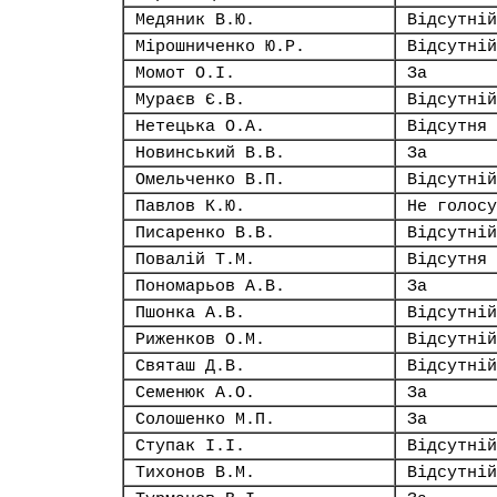
Медяник В.Ю.
Відсутній
Мірошниченко Ю.Р.
Відсутній
Момот О.І.
За
Мураєв Є.В.
Відсутній
Нетецька О.А.
Відсутня
Новинський В.В.
За
Омельченко В.П.
Відсутній
Павлов К.Ю.
Не голосу
Писаренко В.В.
Відсутній
Повалій Т.М.
Відсутня
Пономарьов А.В.
За
Пшонка А.В.
Відсутній
Риженков О.М.
Відсутній
Святаш Д.В.
Відсутній
Семенюк А.О.
За
Солошенко М.П.
За
Ступак І.І.
Відсутній
Тихонов В.М.
Відсутній