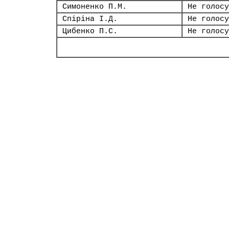
Симоненко П.М.
Не голосу
Спіріна І.Д.
Не голосу
Цибенко П.С.
Не голосу