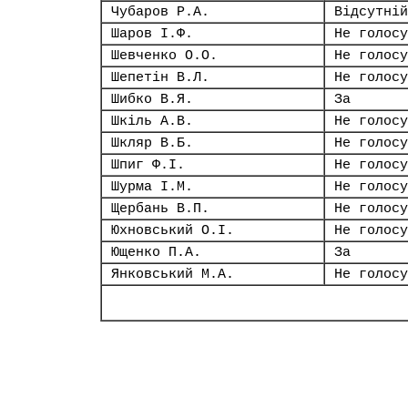
Чубаров Р.А.
Відсутній
Шаров І.Ф.
Не голосу
Шевченко О.О.
Не голосу
Шепетін В.Л.
Не голосу
Шибко В.Я.
За
Шкіль А.В.
Не голосу
Шкляр В.Б.
Не голосу
Шпиг Ф.І.
Не голосу
Шурма І.М.
Не голосу
Щербань В.П.
Не голосу
Юхновський О.І.
Не голосу
Ющенко П.А.
За
Янковський М.А.
Не голосу