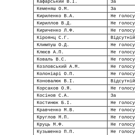
Кафарський В.І.
За
Кеменяш О.М.
За
Кириленко В.А.
Не голосу
Кириллов В.Д.
Не голосу
Кириченко Л.Ф.
Не голосу
Кіроянц С.Г.
Відсутній
Климпуш О.Д.
Не голосу
Клюєв А.П.
Не голосу
Коваль В.С.
Не голосу
Козловський А.М.
Не голосу
Колоніарі О.П.
Не голосу
Коновалюк В.І.
Відсутній
Корсаков О.Я.
Не голосу
Косінов С.А.
За
Костинюк Б.І.
Не голосу
Кравченко М.В.
Не голосу
Круглов М.П.
Не голосу
Круць М.Ф.
Не голосу
Кузьменко П.П.
Не голосу