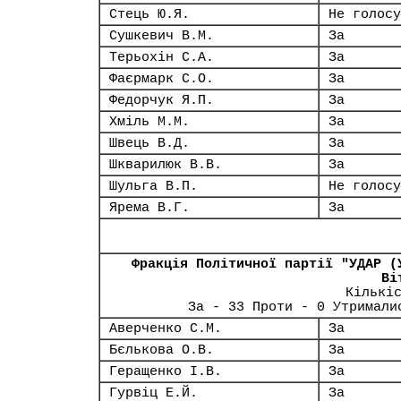
Стець Ю.Я.
Не голосу
Сушкевич В.М.
За
Терьохін С.А.
За
Фаєрмарк С.О.
За
Федорчук Я.П.
За
Хміль М.М.
За
Швець В.Д.
За
Шкварилюк В.В.
За
Шульга В.П.
Не голосу
Ярема В.Г.
За
Фракція Політичної партії "УДАР (
Ві
Кількі
За - 33 Проти - 0 Утримали
Аверченко С.М.
За
Бєлькова О.В.
За
Геращенко І.В.
За
Гурвіц Е.Й.
За