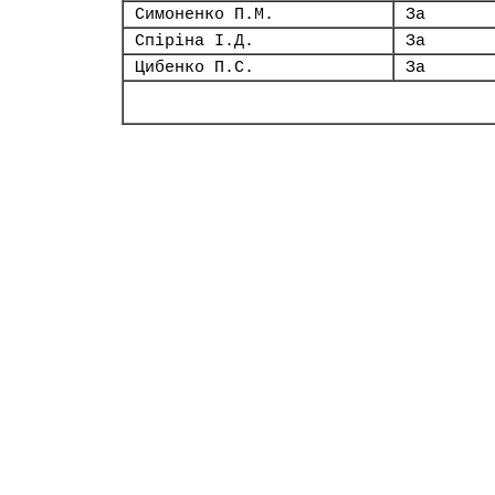
Симоненко П.М.
За
Спіріна І.Д.
За
Цибенко П.С.
За