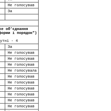
Не голосував
За
ке об’єднання
форми і порядок”)
утні - 4
За
Не голосував
Не голосував
Не голосував
Не голосувала
Не голосував
Не голосував
Не голосував
Не голосував
Не голосував
Не голосував