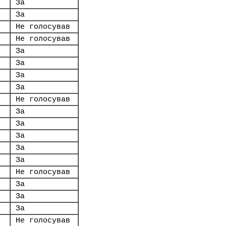
За
За
Не голосував
Не голосував
За
За
За
За
Не голосував
За
За
За
За
За
Не голосував
За
За
За
Не голосував