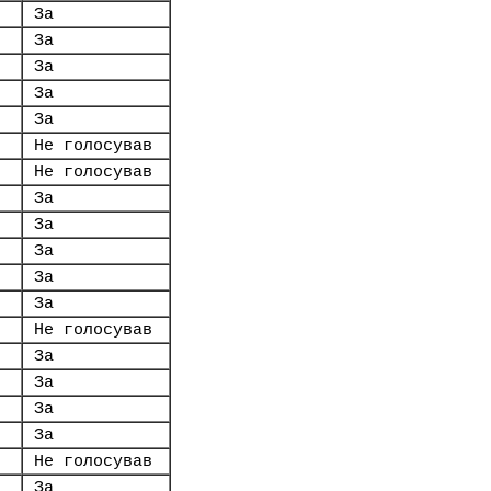
За
За
За
За
За
Не голосував
Не голосував
За
За
За
За
За
Не голосував
За
За
За
За
Не голосував
За