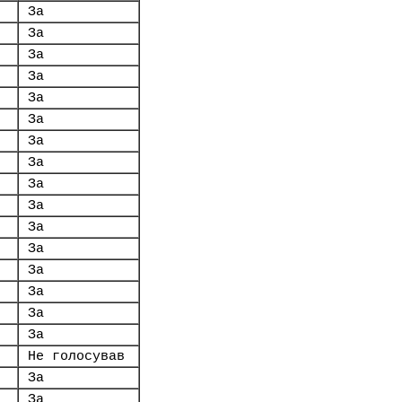
За
За
За
За
За
За
За
За
За
За
За
За
За
За
За
За
Не голосував
За
За