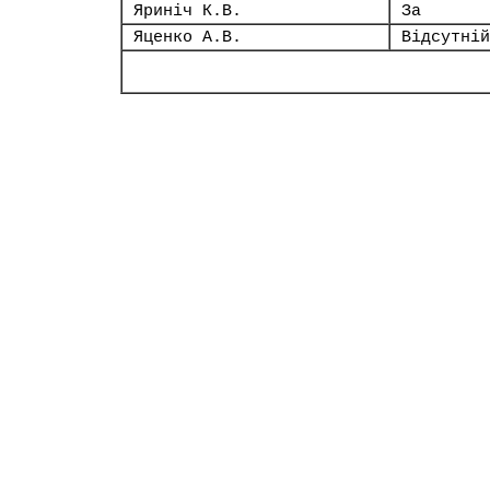
Яриніч К.В.
За
Яценко А.В.
Відсутній