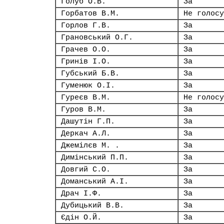
Голуб О.В.
За
Горбатов В.М.
Не голосу
Горлов Г.В.
За
Грановський О.Г.
За
Грачев О.О.
За
Гринів І.О.
За
Губський Б.В.
За
Гуменюк О.І.
За
Гуреєв В.М.
Не голосу
Гуров В.М.
За
Дашутін Г.П.
За
Деркач А.Л.
За
Джемілєв М. .
За
Димінський П.П.
За
Довгий С.О.
За
Доманський А.І.
За
Драч І.Ф.
За
Дубицький В.В.
За
Єдін О.Й.
За