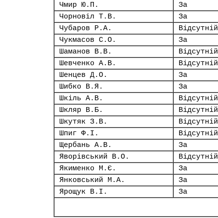
Чмир Ю.П.
За
Чорновіл Т.В.
За
Чубаров Р.А.
Відсутній
Чукмасов С.О.
За
Шаманов В.В.
Відсутній
Шевченко А.В.
Відсутній
Шенцев Д.О.
За
Шибко В.Я.
За
Шкіль А.В.
Відсутній
Шкляр В.Б.
Відсутній
Шкутяк З.В.
Відсутній
Шпиг Ф.І.
Відсутній
Щербань А.В.
За
Яворівський В.О.
Відсутній
Якименко М.Є.
За
Янковський М.А.
За
Ярощук В.І.
За