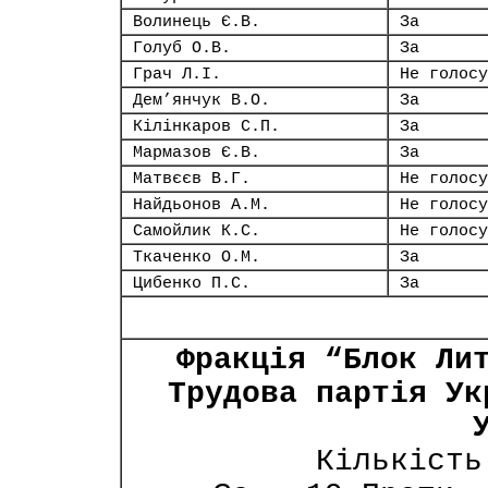
Волинець Є.В.
За
Голуб О.В.
За
Грач Л.І.
Не голосу
Дем’янчук В.О.
За
Кілінкаров С.П.
За
Мармазов Є.В.
За
Матвєєв В.Г.
Не голосу
Найдьонов А.М.
Не голосу
Самойлик К.С.
Не голосу
Ткаченко О.М.
За
Цибенко П.С.
За
Фракція “Блок Ли
Трудова партія Ук
Кількість