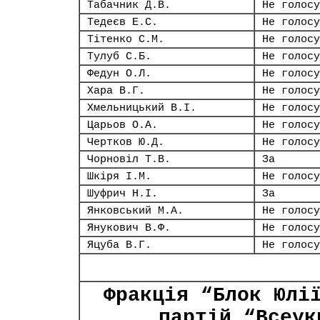
Табачник Д.В.
Не голосу
Тедеєв Е.С.
Не голосу
Тітенко С.М.
Не голосу
Тулуб С.Б.
Не голосу
Федун О.Л.
Не голосу
Хара В.Г.
Не голосу
Хмельницький В.І.
Не голосу
Царьов О.А.
Не голосу
Чертков Ю.Д.
Не голосу
Чорновіл Т.В.
За
Шкіря І.М.
Не голосу
Шуфрич Н.І.
За
Янковський М.А.
Не голосу
Янукович В.Ф.
Не голосу
Яцуба В.Г.
Не голосу
Фракція “Блок Юлі
партій “Всеук