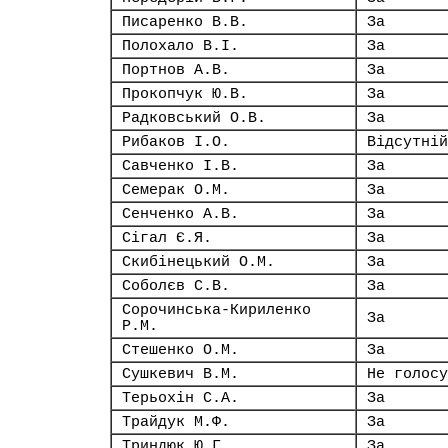
Писаренко В.В.
За
Полохало В.І.
За
Портнов А.В.
За
Прокопчук Ю.В.
За
Радковський О.В.
За
Рибаков І.О.
Відсутній
Савченко І.В.
За
Семерак О.М.
За
Сенченко А.В.
За
Сігал Є.Я.
За
Скибінецький О.М.
За
Соболєв С.В.
За
Сорочинська-Кириленко
За
Р.М.
Стешенко О.М.
За
Сушкевич В.М.
Не голосу
Терьохін С.А.
За
Трайдук М.Ф.
За
Триндюк Ю.Г.
За