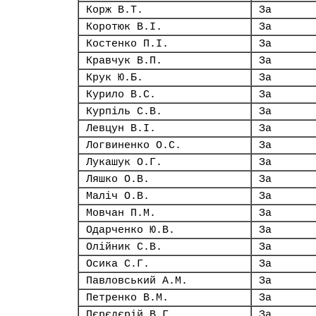
Корж В.Т.
За
Коротюк В.І.
За
Костенко П.І.
За
Кравчук В.П.
За
Крук Ю.Б.
За
Курило В.С.
За
Курпіль С.В.
За
Левцун В.І.
За
Логвиненко О.С.
За
Лукашук О.Г.
За
Ляшко О.В.
За
Маліч О.В.
За
Мовчан П.М.
За
Одарченко Ю.В.
За
Олійник С.В.
За
Осика С.Г.
За
Павловський А.М.
За
Петренко В.М.
За
Пєрєдєрій В.Г.
За