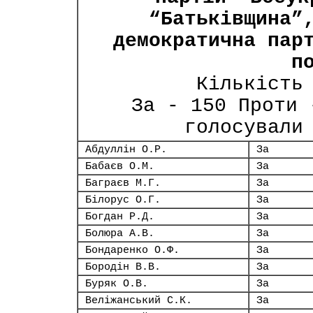
“Батьківщина”
демократична пар
п
Кількість
За - 150 Проти 
голосували
Абдуллін О.Р.
За
Бабаєв О.М.
За
Баграєв М.Г.
За
Білорус О.Г.
За
Богдан Р.Д.
За
Болюра А.В.
За
Бондаренко О.Ф.
За
Бородін В.В.
За
Буряк О.В.
За
Веліжанський С.К.
За