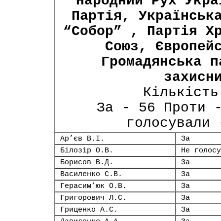
Народний Рух Укра
Партія, Українськ
“Собор” , Партія Х
Союз, Європей
Громадянська п
захисн
Кількість
За - 56 Проти 
голосували 
Ар’єв В.І.
За
Білозір О.В.
Не голосу
Борисов В.Д.
За
Василенко С.В.
За
Герасим’юк О.В.
За
Григорович Л.С.
За
Гриценко А.С.
За