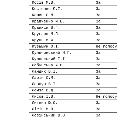
Косів М.В.
За
Костенко Ю.І.
За
Кошин С.М.
За
Кравченко М.В.
За
Крайній В.Г.
За
Круглов М.П.
За
Круць М.Ф.
За
Кузьмук О.І.
Не голосу
Кульчинський М.Г.
За
Куровський І.І.
За
Лабунська А.В.
За
Ландик В.І.
За
Ларін С.М.
За
Левцун В.І.
За
Лемза В.Д.
За
Лисов І.В.
Не голосу
Литвин Ю.О.
За
Лісін М.П.
За
Лозінський В.О.
За