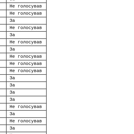
Не голосував
Не голосував
За
Не голосував
За
Не голосував
За
Не голосував
Не голосував
Не голосував
За
За
За
За
Не голосував
За
Не голосував
За