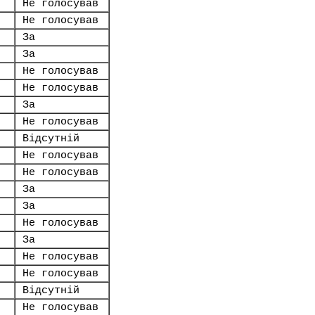
Не голосував
Не голосував
За
За
Не голосував
Не голосував
За
Не голосував
Відсутній
Не голосував
Не голосував
За
За
Не голосував
За
Не голосував
Не голосував
Відсутній
Не голосував