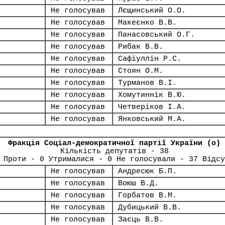
Не голосував
Лєщинський О.О.
Не голосував
Макеєнко В.В.
Не голосував
Панасовський О.Г.
Не голосував
Рибак В.В.
Не голосував
Сафіуллін Р.С.
Не голосував
Стоян О.М.
Не голосував
Турманов В.І.
Не голосував
Хомутиннік В.Ю.
Не голосував
Четверіков І.А.
Не голосував
Янковський М.А.
Фракція Соціал-демократичної партії України (о)
Кількість депутатів - 38
 Проти - 0 Утрималися - 0 Не голосували - 37 Відсу
Не голосував
Андресюк Б.П.
Не голосував
Воюш В.Д.
Не голосував
Горбатов В.М.
Не голосував
Дубицький В.В.
Не голосував
Заєць В.В.