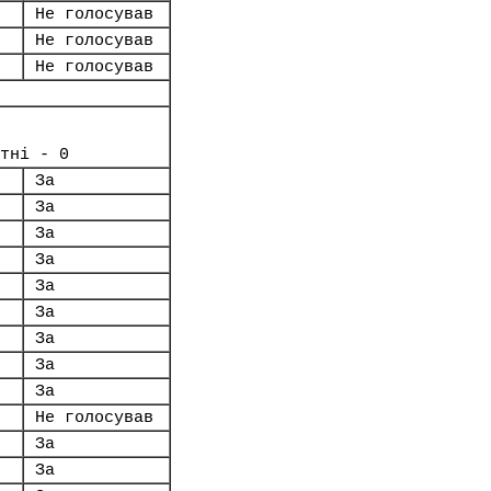
Не голосував
Не голосував
Не голосував
тні - 0
За
За
За
За
За
За
За
За
За
Не голосував
За
За