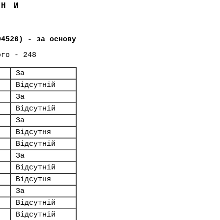
ЇНИ
№4526) - за основу
ого - 248
За
Відсутній
За
Відсутній
За
Відсутня
Відсутній
За
Відсутній
Відсутня
За
Відсутній
Відсутній