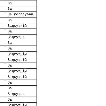
За
За
Не голосував
За
Відсутній
За
Відсутня
За
За
Відсутній
Відсутній
За
Відсутній
Відсутній
За
За
Відсутня
За
Відсутній