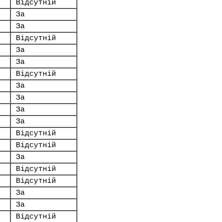
Відсутній
За
За
Відсутній
За
За
Відсутній
За
За
За
За
Відсутній
Відсутній
За
Відсутній
Відсутній
За
За
Відсутній