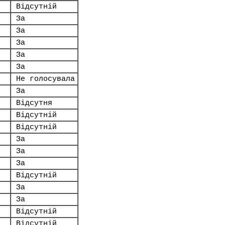
Відсутній
За
За
За
За
За
Не голосувала
За
Відсутня
Відсутній
Відсутній
За
За
За
Відсутній
За
За
Відсутній
Відсутній