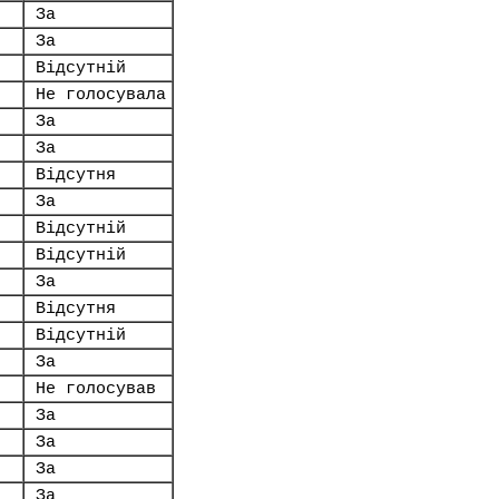
За
За
Відсутній
Не голосувала
За
За
Відсутня
За
Відсутній
Відсутній
За
Відсутня
Відсутній
За
Не голосував
За
За
За
За