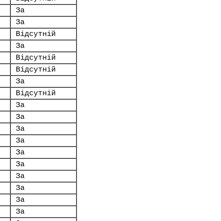
За
За
Відсутній
За
Відсутній
Відсутній
За
Відсутній
За
За
За
За
За
За
За
За
За
За