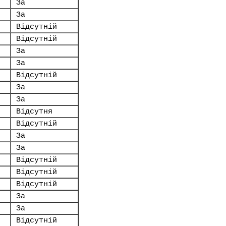
За
За
Відсутній
Відсутній
За
За
Відсутній
За
За
Відсутня
Відсутній
За
За
Відсутній
Відсутній
Відсутній
За
За
Відсутній