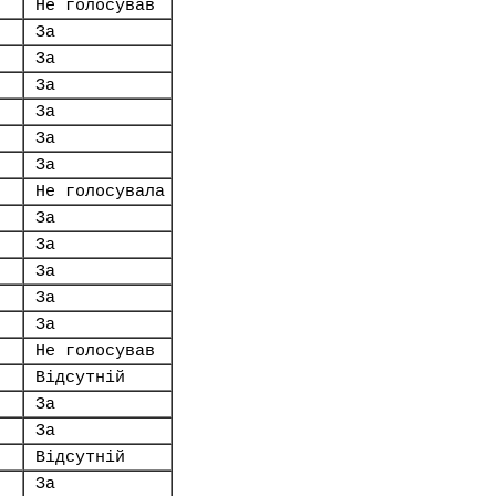
Не голосував
За
За
За
За
За
За
Не голосувала
За
За
За
За
За
Не голосував
Відсутній
За
За
Відсутній
За