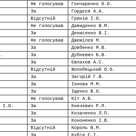
Не голосував
Гончаренко О.О.
За
Гордєєв А.А.
Відсутній
Гринів І.О.
Не голосував
Давиденко В.М.
За
Денисенко В.І.
Не голосував
Джемілєв М. .
За
Довбенко М.В.
.
За
Дубневич Б.В.
За
Євлахов А.С.
Відсутній
Жолобецький О.О.
За
Загорій Г.В.
За
Іонова М.М.
За
Іщенко В.О.
Не голосував
Кіт А.Б.
 І.О.
За
Князевич Р.П.
За
Козаченко Л.П.
За
Кононенко І.В.
Відсутній
Король В.М.
За
Кубів С.І.