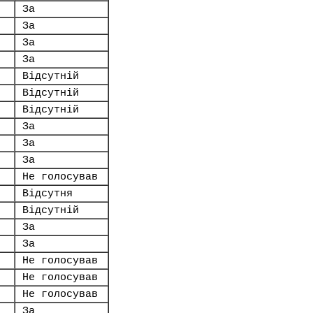
За
За
За
За
Відсутній
Відсутній
Відсутній
За
За
За
Не голосував
Відсутня
Відсутній
За
За
Не голосував
Не голосував
Не голосував
За