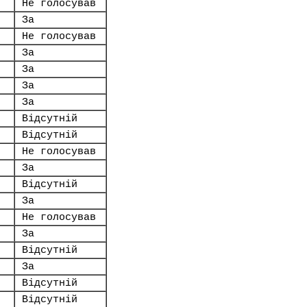
Не голосував
За
Не голосував
За
За
За
За
Відсутній
Відсутній
Не голосував
За
Відсутній
За
Не голосував
За
Відсутній
За
Відсутній
Відсутній