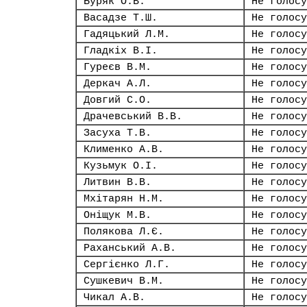
Буряк О.В.
Не голосу
Васадзе Т.Ш.
Не голосу
Гадяцький Л.М.
Не голосу
Гладкіх В.І.
Не голосу
Гуреєв В.М.
Не голосу
Деркач А.Л.
Не голосу
Довгий С.О.
Не голосу
Драчевський В.В.
Не голосу
Засуха Т.В.
Не голосу
Клименко А.В.
Не голосу
Кузьмук О.І.
Не голосу
Литвин В.В.
Не голосу
Мхітарян Н.М.
Не голосу
Оніщук М.В.
Не голосу
Полякова Л.Є.
Не голосу
Раханський А.В.
Не голосу
Сергієнко Л.Г.
Не голосу
Сушкевич В.М.
Не голосу
Чикал А.В.
Не голосу