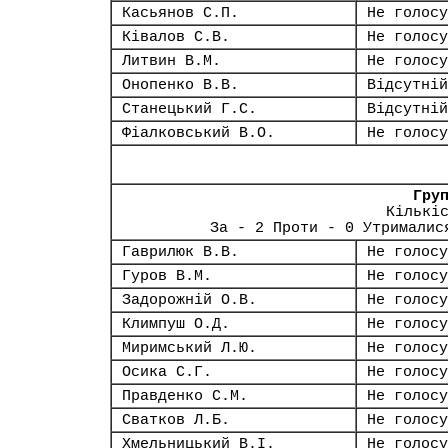
Касьянов С.П.
Не голосу
Ківалов С.В.
Не голосу
Литвин В.М.
Не голосу
Онопенко В.В.
Відсутній
Станецький Г.С.
Відсутній
Фіалковський В.О.
Не голосу
Гру
Кількі
За - 2 Проти - 0 Утрималис
Гаврилюк В.В.
Не голосу
Гуров В.М.
Не голосу
Задорожній О.В.
Не голосу
Климпуш О.Д.
Не голосу
Миримський Л.Ю.
Не голосу
Осика С.Г.
Не голосу
Правденко С.М.
Не голосу
Сватков Л.Б.
Не голосу
Хмельницький В.І.
Не голосу