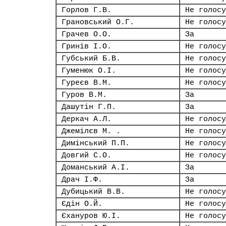
Горлов Г.В.
Не голосу
Грановський О.Г.
Не голосу
Грачев О.О.
За
Гринів І.О.
Не голосу
Губський Б.В.
Не голосу
Гуменюк О.І.
Не голосу
Гуреєв В.М.
Не голосу
Гуров В.М.
За
Дашутін Г.П.
За
Деркач А.Л.
Не голосу
Джемілєв М. .
Не голосу
Димінський П.П.
Не голосу
Довгий С.О.
Не голосу
Доманський А.І.
За
Драч І.Ф.
За
Дубицький В.В.
Не голосу
Єдін О.Й.
Не голосу
Єхануров Ю.І.
Не голосу