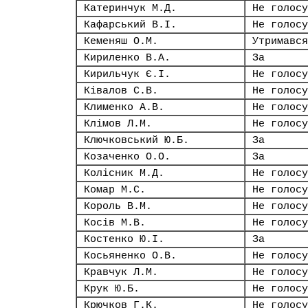
Катеринчук М.Д.
Не голосу
Кафарський В.І.
Не голосу
Кеменяш О.М.
Утримався
Кириленко В.А.
За
Кирильчук Є.І.
Не голосу
Ківалов С.В.
Не голосу
Клименко А.В.
Не голосу
Клімов Л.М.
Не голосу
Ключковський Ю.Б.
За
Козаченко О.О.
За
Колісник М.Д.
Не голосу
Комар М.С.
Не голосу
Король В.М.
Не голосу
Косів М.В.
Не голосу
Костенко Ю.І.
За
Косьяненко О.В.
Не голосу
Кравчук Л.М.
Не голосу
Крук Ю.Б.
Не голосу
Крючков Г.К.
Не голосу