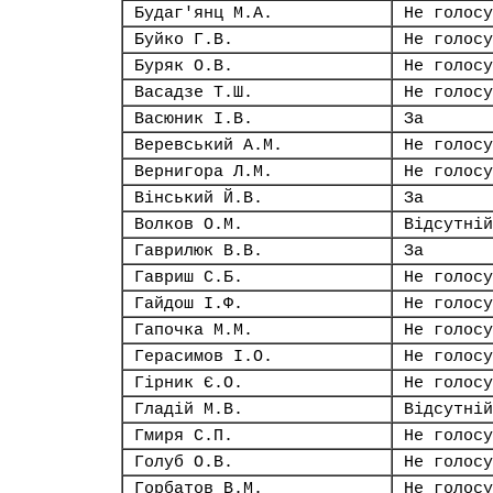
Будаг'янц М.А.
Не голосу
Буйко Г.В.
Не голосу
Буряк О.В.
Не голосу
Васадзе Т.Ш.
Не голосу
Васюник І.В.
За
Веревський А.М.
Не голосу
Вернигора Л.М.
Не голосу
Вінський Й.В.
За
Волков О.М.
Відсутній
Гаврилюк В.В.
За
Гавриш С.Б.
Не голосу
Гайдош І.Ф.
Не голосу
Гапочка М.М.
Не голосу
Герасимов І.О.
Не голосу
Гірник Є.О.
Не голосу
Гладій М.В.
Відсутній
Гмиря С.П.
Не голосу
Голуб О.В.
Не голосу
Горбатов В.М.
Не голосу