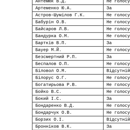
Антемюк В.Д.
Не голосу
Артеменко Ю.А.
За
Астров–Шумілов Г.К.
Не голосу
Бабурін О.В.
Не голосу
Байсаров Л.В.
Не голосу
Бандурка О.М.
Не голосу
Бартків В.П.
За
Бауер М.Й.
Не голосу
Безсмертний Р.П.
За
Беспалов О.П.
Не голосу
Біловол О.М.
Відсутній
Білорус О.Г.
Не голосу
Богатирьова Р.В.
Не голосу
Бойко В.С.
Не голосу
Бокий І.С.
За
Бондаренко В.Д.
Не голосу
Бондарчук О.В.
Не голосу
Борзих О.І.
Відсутній
Бронніков В.К.
За