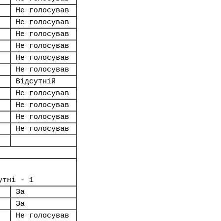
Не голосував
Не голосував
Не голосував
Не голосував
Не голосував
Не голосував
Відсутній
Не голосував
Не голосував
Не голосував
Не голосував
утні - 1
За
За
Не голосував