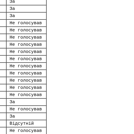
За
За
За
Не голосував
Не голосував
Не голосував
Не голосував
Не голосував
Не голосував
Не голосував
Не голосував
Не голосував
Не голосував
Не голосував
За
Не голосував
За
Відсутній
Не голосував