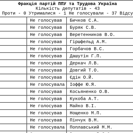
Фракція партій ППУ та Трудова Україна
Кількість депутатів - 43
 Проти - 0 Утрималися - 1 Не голосували - 37 Відсу
Не голосував
Бичков С.А.
Не голосував
Буряк С.В.
Не голосував
Веретенников В.О.
Не голосував
Гіршфельд А.М.
Не голосував
Горбачов В.С.
Не голосував
Дашутін Г.П.
Не голосував
Деркач Л.В.
Не голосував
Довгий Т.О.
Не голосував
Єдін О.Й.
Не голосувала
Іоффе Ю.Я.
Не голосував
Косьяненко О.В.
Не голосував
Кукоба А.Т.
Не голосував
Майко В.І.
Не голосував
Нощенко М.П.
Не голосував
Пінчук В.М.
Не голосувала
Поплавський М.М.