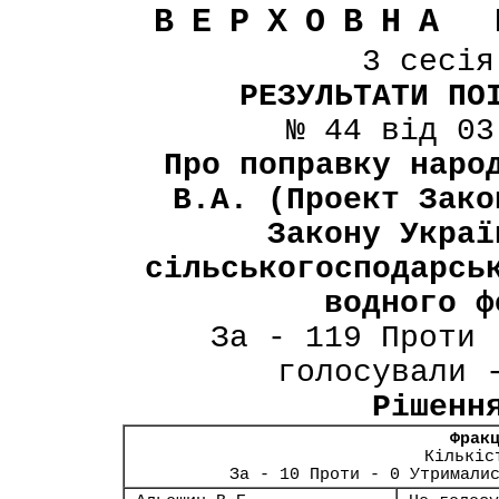
ВЕРХОВНА 
3 сесі
РЕЗУЛЬТАТИ ПО
№ 44 від 03
Про поправку наро
В.А. (Проект Зако
Закону Украї
сільськогосподарсь
водного ф
За - 119 Проти 
голосували 
Рішенн
Фрак
Кількіс
За - 10 Проти - 0 Утримали