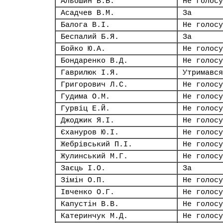
Альошин В.Б.
Не голосу
Асадчев В.М.
За
Балога В.І.
Не голосу
Беспалий Б.Я.
За
Бойко Ю.А.
Не голосу
Бондаренко В.Д.
Не голосу
Гаврилюк І.Я.
Утримався
Григорович Л.С.
Не голосу
Гудима О.М.
Не голосу
Гурвіц Е.Й.
Не голосу
Джоджик Я.І.
Не голосу
Єхануров Ю.І.
Не голосу
Жебрівський П.І.
Не голосу
Жулинський М.Г.
Не голосу
Заєць І.О.
За
Зімін О.П.
Не голосу
Івченко О.Г.
Не голосу
Капустін В.В.
Не голосу
Катеринчук М.Д.
Не голосу