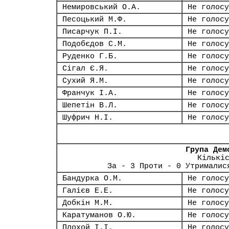
Немировський О.А.
Не голосу
Песоцький М.Ф.
Не голосу
Писарчук П.І.
Не голосу
Подобєдов С.М.
Не голосу
Руденко Г.Б.
Не голосу
Сігал Є.Я.
Не голосу
Сухий Я.М.
Не голосу
Франчук І.А.
Не голосу
Шепетін В.Л.
Не голосу
Шуфрич Н.І.
Не голосу
Група Дем
Кількі
За - 3 Проти - 0 Утрималис
Бандурка О.М.
Не голосу
Галієв Е.Е.
Не голосу
Добкін М.М.
Не голосу
Каратуманов О.Ю.
Не голосу
Плохой І.І.
Не голосу