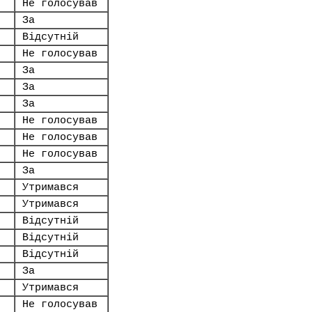
Не голосував
За
Відсутній
Не голосував
За
За
За
Не голосував
Не голосував
Не голосував
За
Утримався
Утримався
Відсутній
Відсутній
Відсутній
За
Утримався
Не голосував