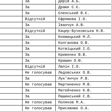
За
Дирів А.Б.
За
Драюк С.Є.
За
Єленський В.Є.
Відсутній
Єфремова І.О.
За
Іванчук А.В.
Відсутній
Кацер-Бучковська Н.В.
За
Княжицький М.Л.
За
Колганова О.В.
За
Котвіцький І.О.
За
Кривенко В.В.
За
Кришин О.Ю.
Відсутній
Лапін І.О.
Не голосував
Ледовських О.В.
За
Лук’янчук Р.В.
Не голосував
Мартиненко М.В.
За
Матейченко К.В.
За
Пашинський С.В.
Не голосував
Поляков М.А.
Не голосував
Присяжнюк О.А.