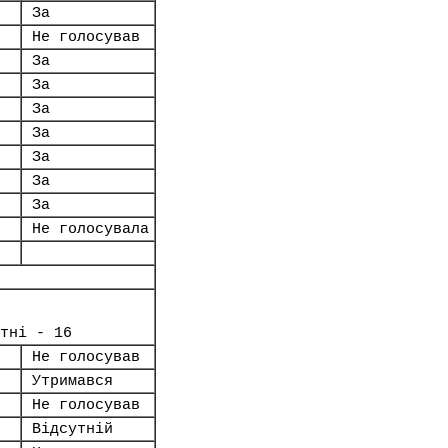
За
Не голосував
За
За
За
За
За
За
За
Не голосувала
тні - 16
Не голосував
Утримався
Не голосував
Відсутній