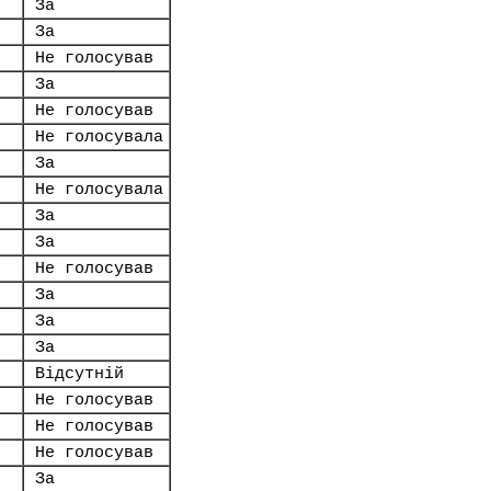
За
За
Не голосував
За
Не голосував
Не голосувала
За
Не голосувала
За
За
Не голосував
За
За
За
Відсутній
Не голосував
Не голосував
Не голосував
За