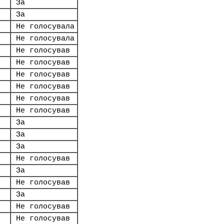
За
За
Не голосувала
Не голосувала
Не голосував
Не голосував
Не голосував
Не голосував
Не голосував
Не голосував
За
За
За
Не голосував
За
Не голосував
За
Не голосував
Не голосував