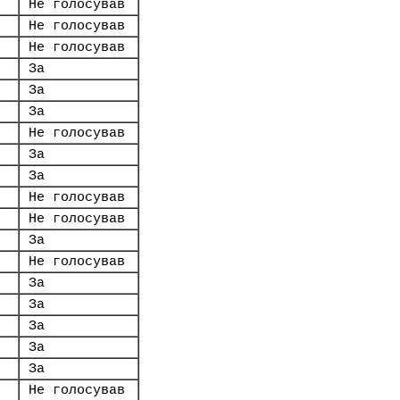
Не голосував
Не голосував
Не голосував
За
За
За
Не голосував
За
За
Не голосував
Не голосував
За
Не голосував
За
За
За
За
За
Не голосував