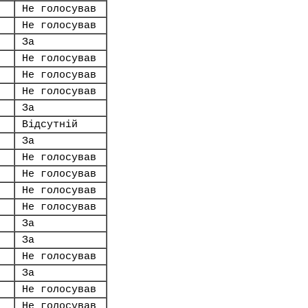
Не голосував
Не голосував
За
Не голосував
Не голосував
Не голосував
За
Відсутній
За
Не голосував
Не голосував
Не голосував
Не голосував
За
За
Не голосував
За
Не голосував
Не голосував