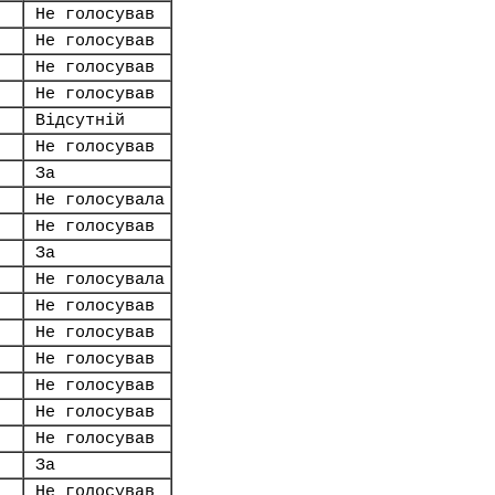
Не голосував
Не голосував
Не голосував
Не голосував
Відсутній
Не голосував
За
Не голосувала
Не голосував
За
Не голосувала
Не голосував
Не голосував
Не голосував
Не голосував
Не голосував
Не голосував
За
Не голосував