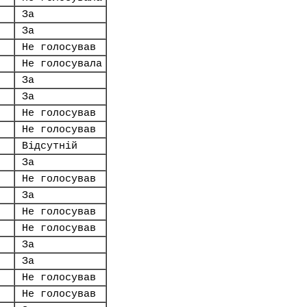
За
За
Не голосував
Не голосувала
За
За
Не голосував
Не голосував
Відсутній
За
Не голосував
За
Не голосував
Не голосував
За
За
Не голосував
Не голосував