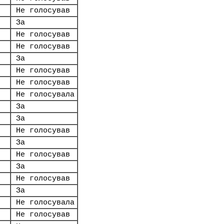
Не голосував
За
Не голосував
Не голосував
За
Не голосував
Не голосував
Не голосувала
За
За
Не голосував
За
Не голосував
За
Не голосував
За
Не голосувала
Не голосував