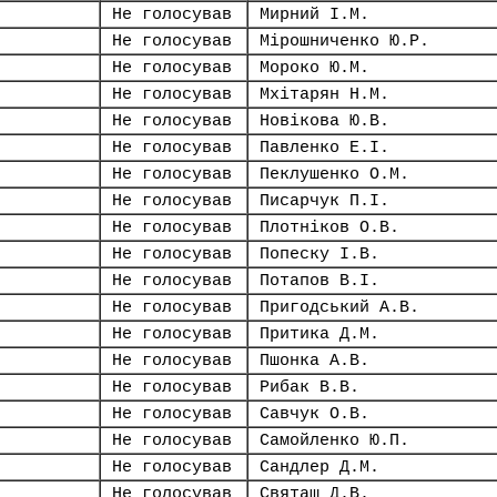
Не голосував
Мирний І.М.
Не голосував
Мірошниченко Ю.Р.
Не голосував
Мороко Ю.М.
Не голосував
Мхітарян Н.М.
Не голосував
Новікова Ю.В.
Не голосував
Павленко Е.І.
Не голосував
Пеклушенко О.М.
Не голосував
Писарчук П.І.
Не голосував
Плотніков О.В.
Не голосував
Попеску І.В.
Не голосував
Потапов В.І.
Не голосував
Пригодський А.В.
Не голосував
Притика Д.М.
Не голосував
Пшонка А.В.
Не голосував
Рибак В.В.
Не голосував
Савчук О.В.
Не голосував
Самойленко Ю.П.
Не голосував
Сандлер Д.М.
Не голосував
Святаш Д.В.