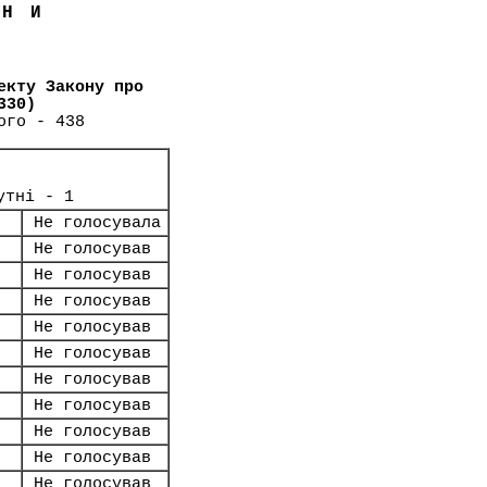
ЇНИ
екту Закону про
330)
ого - 438
утні - 1
Не голосувала
Не голосував
Не голосував
Не голосував
Не голосував
Не голосував
Не голосував
Не голосував
Не голосував
Не голосував
Не голосував