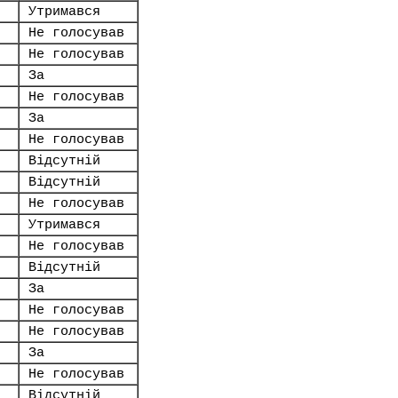
Утримався
Не голосував
Не голосував
За
Не голосував
За
Не голосував
Відсутній
Відсутній
Не голосував
Утримався
Не голосував
Відсутній
За
Не голосував
Не голосував
За
Не голосував
Відсутній