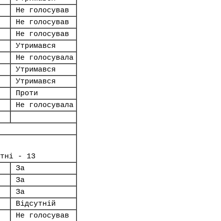
Не голосував
Не голосував
Не голосував
Утримався
Не голосувала
Утримався
Утримався
Проти
Не голосувала
тні - 13
За
За
За
Відсутній
Не голосував