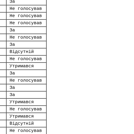
За
Не голосував
Не голосував
Не голосував
За
Не голосував
За
Відсутній
Не голосував
Утримався
За
Не голосував
За
За
Утримався
Не голосував
Утримався
Відсутній
Не голосував