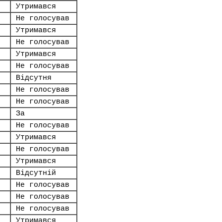
Утримався
Не голосував
Утримався
Не голосував
Утримався
Не голосував
Відсутня
Не голосував
Не голосував
За
Не голосував
Утримався
Не голосував
Утримався
Відсутній
Не голосував
Не голосував
Не голосував
Утримався