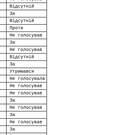
Відсутній
За
Відсутній
Проти
Не голосував
За
Не голосував
Відсутній
За
Утримався
Не голосувала
Не голосував
Не голосував
За
Не голосував
За
Не голосував
За